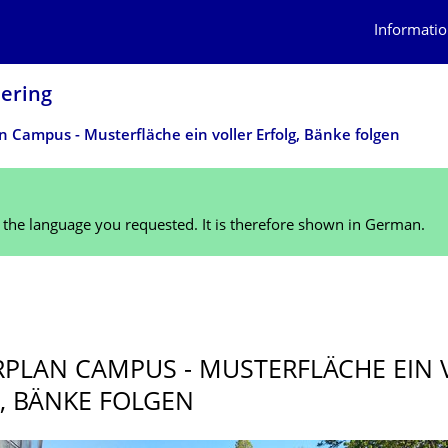
Informatio
eering
 Campus - Musterfläche ein voller Erfolg, Bänke folgen
n the language you requested. It is therefore shown in German.
PLAN CAMPUS - MUSTERFLÄCHE EIN 
, BÄNKE FOLGEN