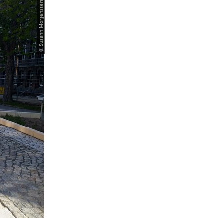
© Susann Morgenstern