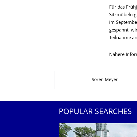
Für das Früh
Sitzmöbeln g
im September
gespannt, wie
Teilnahme a
Nähere Infor
About this page
Sören Meyer
POPULAR SEARCHES