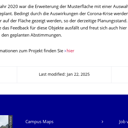
jahr 2020 war die Erweiterung der Musterfläche mit einer Auswah
eplant. Bedingt durch die Auswirkungen der Corona-Krise werde
 auf der Fläche gezeigt werden, so der derzeitige Planungsstand.
 das Feedback für diese Objekte ausfällt und freut sich auch hier
n den geplanten Abstimmungen.
mationen zum Projekt finden Sie
hier
Last modified: Jan 22, 2025
Our Services
Campus Maps
Job 