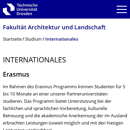
Zur Hauptnavigation springen
Zur Suche springen
Zum Inhalt springen
Fakultät Architektur und Landschaft
Breadcrumb-Menü
Startseite
Studium
Internationales
INTERNATIONALES
Erasmus
Im Rahmen des Erasmus Programms können Studenten für 5
bis 10 Monate an einer unserer Partneruniversitäten
studieren. Das Programm bietet Unterstützung bei der
fachlichen und sprachlichen Vorbereitung, kulturelle
Betreuung und die akademische Anerkennung der im Ausland
erbrachten Leistungen (soweit möglich und mit den hiesigen