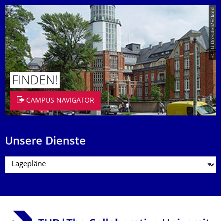
© TU Dresden/Eckold
FINDEN!
CAMPUS NAVIGATOR
Unsere Dienste