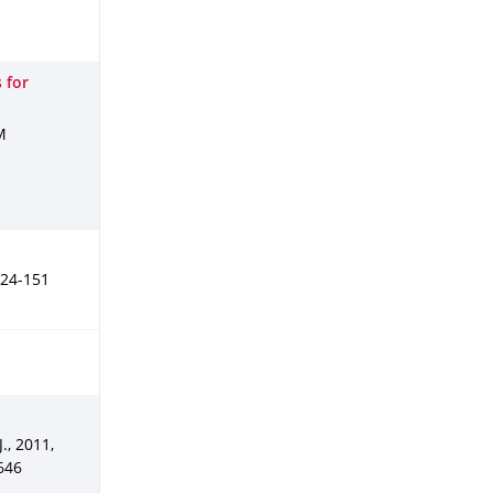
 for
M
124-151
J.
,
2011
,
646