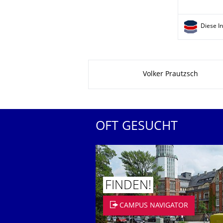
Diese I
Zu dieser Seite
Volker Prautzsch
OFT GESUCHT
FINDEN!
CAMPUS NAVIGATOR