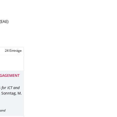
(EAE)
24 Einträge
ENGAGEMENT
 for ICT and
, Sonntag, M.
band