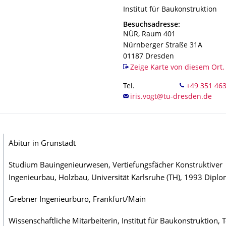
Organisationsname
Institut für Baukonstruktion
Institut für Baukonstruktion
Adresse
Besuchsadresse:
NÜR, Raum 401
Nürnberger Straße 31A
01187
Dresden
Zeige Karte von diesem Ort.
Tel.
Abitur in Grünstadt
Studium Bauingenieurwesen, Vertiefungsfächer Konstruktiver
Ingenieurbau, Holzbau, Universität Karlsruhe (TH), 1993 Dipl
Grebner Ingenieurbüro, Frankfurt/Main
Wissenschaftliche Mitarbeiterin, Institut für Baukonstruktion, 