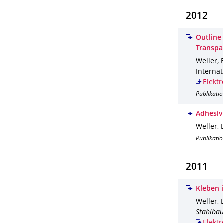
2012
Outline
Transpa
Weller, B
Internat
Elektr
Publikatio
Adhesive
Weller, B
Publikatio
2011
Kleben 
Weller, B
Stahlba
Elektr