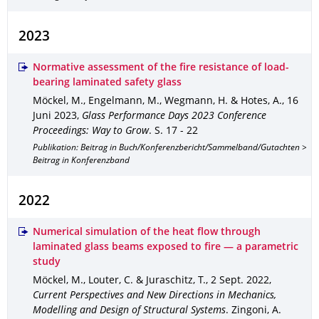
2023
Normative assessment of the fire resistance of load-
bearing laminated safety glass
Möckel, M., Engelmann, M., Wegmann, H. & Hotes, A.
,
16
Juni 2023
,
Glass Performance Days 2023 Conference
Proceedings: Way to Grow
.
S. 17 - 22
Publikation: Beitrag in Buch/Konferenzbericht/Sammelband/Gutachten >
Beitrag in Konferenzband
2022
Numerical simulation of the heat flow through
laminated glass beams exposed to fire — a parametric
study
Möckel, M., Louter, C. & Juraschitz, T.
,
2 Sept. 2022
,
Current Perspectives and New Directions in Mechanics,
Modelling and Design of Structural Systems
.
Zingoni, A.