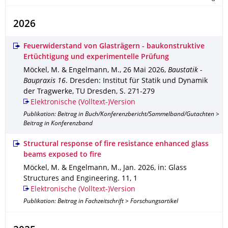
2026
Feuerwiderstand von Glasträgern - baukonstruktive
Ertüchtigung und experimentelle Prüfung
Möckel, M. & Engelmann, M.
,
26 Mai 2026
,
Baustatik -
Baupraxis 16
.
Dresden
: Institut für Statik und Dynamik
der Tragwerke, TU Dresden
,
S. 271-279
Elektronische (Volltext-)Version
Publikation: Beitrag in Buch/Konferenzbericht/Sammelband/Gutachten >
Beitrag in Konferenzband
Structural response of fire resistance enhanced glass
beams exposed to fire
Möckel, M. & Engelmann, M.
,
Jan. 2026
,
in: Glass
Structures and Engineering
.
11
,
1
Elektronische (Volltext-)Version
Publikation: Beitrag in Fachzeitschrift > Forschungsartikel