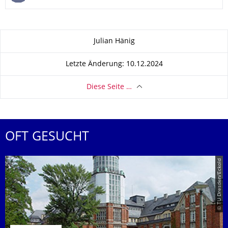
Zu dieser Seite
Julian Hänig
Letzte Änderung: 10.12.2024
Diese Seite …
OFT GESUCHT
© TU Dresden/Eckold