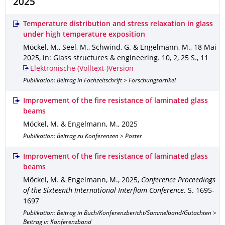
2025
Temperature distribution and stress relaxation in glass
under high temperature exposition
Möckel, M., Seel, M., Schwind, G. & Engelmann, M.
,
18 Mai
2025
,
in: Glass structures & engineering
.
10
,
2
,
25 S.
,
11
Elektronische (Volltext-)Version
Publikation: Beitrag in Fachzeitschrift > Forschungsartikel
Improvement of the fire resistance of laminated glass
beams
Möckel, M. & Engelmann, M.
,
2025
Publikation: Beitrag zu Konferenzen > Poster
Improvement of the fire resistance of laminated glass
beams
Möckel, M. & Engelmann, M.
,
2025
,
Conference Proceedings
of the Sixteenth International Interflam Conference
.
S. 1695-
1697
Publikation: Beitrag in Buch/Konferenzbericht/Sammelband/Gutachten >
Beitrag in Konferenzband