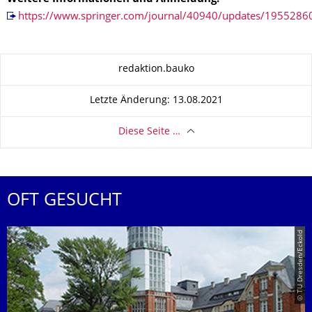
https://www.springer.com/journal/40940/updates/1955286
Zu dieser Seite
redaktion.bauko
Letzte Änderung: 13.08.2021
Diese Seite …
OFT GESUCHT
© TU Dresden/Eckold