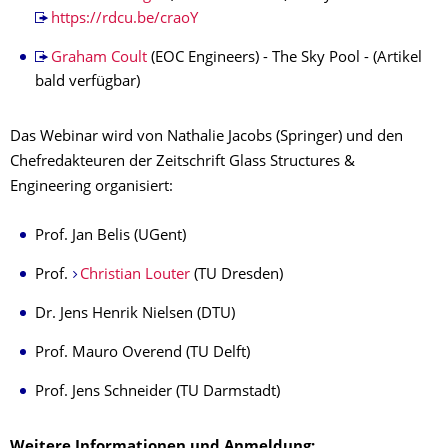
https://rdcu.be/craoY
Graham Coult
(EOC Engineers) - The Sky Pool - (Artikel
bald verfügbar)
Das Webinar wird von Nathalie Jacobs (Springer) und den
Chefredakteuren der Zeitschrift Glass Structures &
Engineering organisiert:
Prof. Jan Belis (UGent)
Prof.
Christian Louter
(TU Dresden)
Dr. Jens Henrik Nielsen (DTU)
Prof. Mauro Overend (TU Delft)
Prof. Jens Schneider (TU Darmstadt)
Weitere Informationen und Anmeldung: