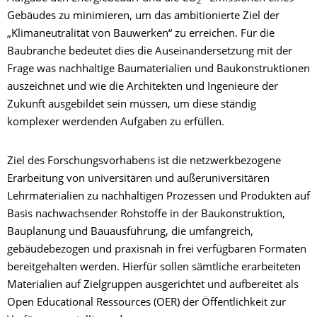
2
Gebäudes zu minimieren, um das ambitionierte Ziel der
„Klimaneutralität von Bauwerken“ zu erreichen. Für die
Baubranche bedeutet dies die Auseinandersetzung mit der
Frage was nachhaltige Baumaterialien und Baukonstruktionen
auszeichnet und wie die Architekten und Ingenieure der
Zukunft ausgebildet sein müssen, um diese ständig
komplexer werdenden Aufgaben zu erfüllen.
Ziel des Forschungsvorhabens ist die netzwerkbezogene
Erarbeitung von universitären und außeruniversitären
Lehrmaterialien zu nachhaltigen Prozessen und Produkten auf
Basis nachwachsender Rohstoffe in der Baukonstruktion,
Bauplanung und Bauausführung, die umfangreich,
gebäudebezogen und praxisnah in frei verfügbaren Formaten
bereitgehalten werden. Hierfür sollen sämtliche erarbeiteten
Materialien auf Zielgruppen ausgerichtet und aufbereitet als
Open Educational Ressources (OER) der Öffentlichkeit zur