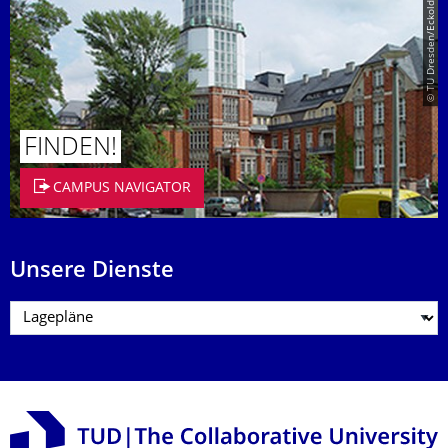
© TU Dresden/Eckold
FINDEN!
CAMPUS NAVIGATOR
Unsere Dienste