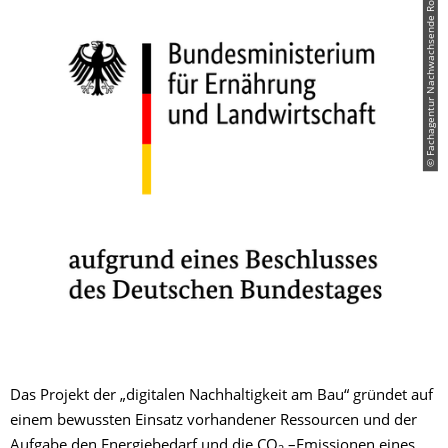
© Fachagentur Nachwachsende Rohstoffe e.V. (FNR)
Das Projekt der „digitalen Nachhaltigkeit am Bau“ gründet auf
einem bewussten Einsatz vorhandener Ressourcen und der
Aufgabe den Energiebedarf und die CO
–Emissionen eines