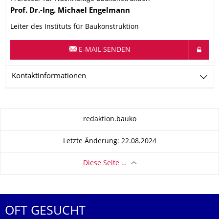
Name
Prof. Dr.-Ing.
Michael
Engelmann
Leiter des Instituts für Baukonstruktion
E-MAIL SENDEN
Kontaktinformationen
Zu dieser Seite
redaktion.bauko
Letzte Änderung: 22.08.2024
Diese Seite …
OFT GESUCHT