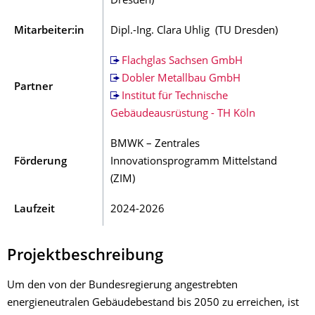
Dresden)
Mitarbeiter:in
Dipl.-Ing. Clara Uhlig (TU Dresden)
Flachglas Sachsen GmbH
Dobler Metallbau GmbH
Partner
Institut für Technische
Gebäudeausrüstung - TH Köln
BMWK – Zentrales
Förderung
Innovationsprogramm Mittelstand
(ZIM)
Laufzeit
2024-2026
Projektbeschreibung
Um den von der Bundesregierung angestrebten
energieneutralen Gebäudebestand bis 2050 zu erreichen, ist