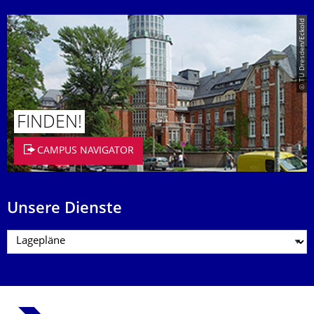
© TU Dresden/Eckold
FINDEN!
CAMPUS NAVIGATOR
Unsere Dienste