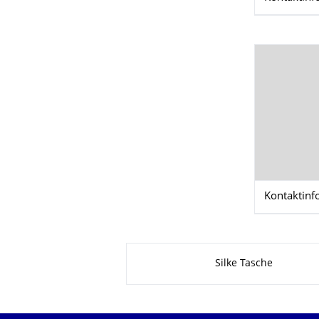
Kontaktinf
Zu dieser Seite
Silke Tasche