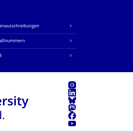
lenausschreibungen
fallnummern
B
Instagram
LinkedIn
Bluesky
Mastodon
Facebook
Youtube