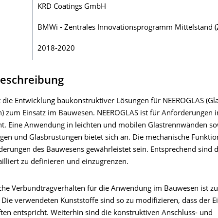
KRD Coatings GmbH
BMWi - Zentrales Innovationsprogramm Mittelstand 
2018-2020
beschreibung
ist die Entwicklung baukonstruktiver Lösungen für NEEROGLAS (Gla
n) zum Einsatz im Bauwesen. NEEROGLAS ist für Anforderungen
cht. Eine Anwendung in leichten und mobilen Glastrennwänden so
gen und Glasbrüstungen bietet sich an. Die mechanische Funktio
rderungen des Bauwesens gewährleistet sein. Entsprechend sind d
illiert zu definieren und einzugrenzen.
iche Verbundtragverhalten für die Anwendung im Bauwesen ist zu
 Die verwendeten Kunststoffe sind so zu modifizieren, dass der E
ten entspricht. Weiterhin sind die konstruktiven Anschluss- und