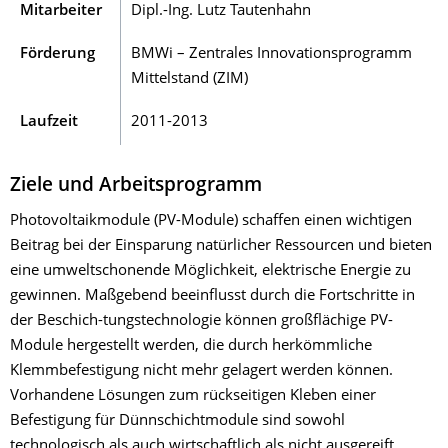
Mitarbeiter
Dipl.-Ing. Lutz Tautenhahn
Förderung
BMWi – Zentrales Innovationsprogramm
Mittelstand (ZIM)
Laufzeit
2011-2013
Ziele und Arbeitsprogramm
Photovoltaikmodule (PV-Module) schaffen einen wichtigen
Beitrag bei der Einsparung natürlicher Ressourcen und bieten
eine umweltschonende Möglichkeit, elektrische Energie zu
gewinnen. Maßgebend beeinflusst durch die Fortschritte in
der Beschich-tungstechnologie können großflächige PV-
Module hergestellt werden, die durch herkömmliche
Klemmbefestigung nicht mehr gelagert werden können.
Vorhandene Lösungen zum rückseitigen Kleben einer
Befestigung für Dünnschichtmodule sind sowohl
technologisch als auch wirtschaftlich als nicht ausgereift