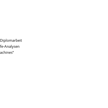
 Diplomarbeit
rfe-Analysen
achines“