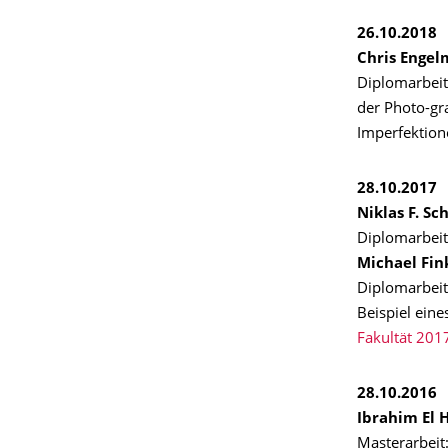
26.10.2018
Chris Enge
Diplomarbeit
der Photo-gr
Imperfektion
28.10.2017
Niklas F. Sc
Diplomarbeit
Michael Fin
Diplomarbei
Beispiel ein
Fakultät 201
28.10.2016
Ibrahim El 
Masterarbeit: