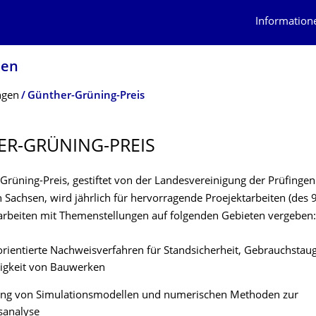
Information
sen
ngen
Günther-Grüning-Preis
R-GRÜNING-PREIS
Grüning-Preis, gestiftet von der Landesvereinigung der Prüfingen
 Sachsen, wird jährlich für hervorragende Proejektarbeiten (des 
rbeiten mit Themenstellungen auf folgenden Gebieten vergeben:
rientierte Nachweisverfahren für Standsicherheit, Gebrauchstaug
sigkeit von Bauwerken
ung von Simulationsmodellen und numerischen Methoden zur
sanalyse