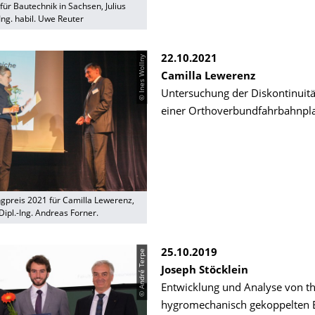
für Bautechnik in Sachsen, Julius
-Ing. habil. Uwe Reuter
© Ines Wollny
22.10.2021
Camilla Lewerenz
Untersuchung der Diskontinuitä
einer Orthoverbundfahrbahnpla
gpreis 2021 für Camilla Lewerenz,
Dipl.-Ing. Andreas Forner.
© André Terpe
25.10.2019
Joseph Stöcklein
Entwicklung und Analyse von t
hygromechanisch gekoppelten 