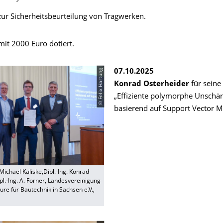
zur Sicherheitsbeurteilung von Tragwerken.
 mit 2000 Euro dotiert.
© Felix Hartung
07.10.2025
Konrad Osterheider
für seine
„Effiziente polymorphe Unschä
basierend auf Support Vector M
 Michael Kaliske,Dipl.-Ing. Konrad
pl.-Ing. A. Forner, Landesvereinigung
ure für Bautechnik in Sachsen e.V.,