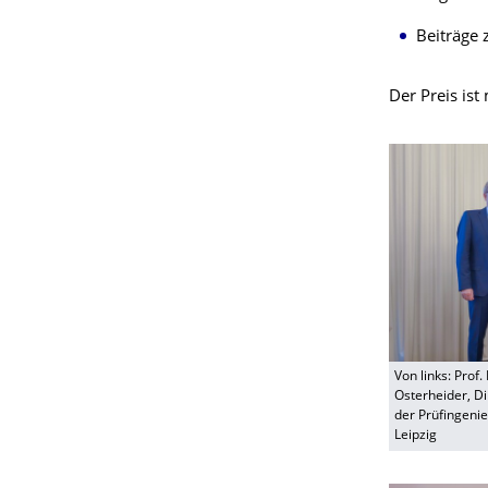
Beiträge 
Der Preis ist
Von links: Prof.
Osterheider, Di
der Prüfingenie
Leipzig