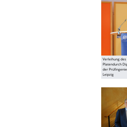
Verleihung des
Platendurch Dip
der Prüfingenie
Leipzig