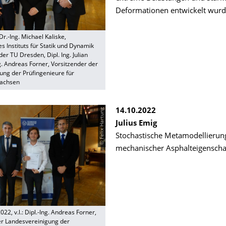
Deformationen entwickelt wurd
 Dr.-Ing. Michael Kaliske,
des Instituts für Statik und Dynamik
er TU Dresden, Dipl. Ing. Julian
g. Andreas Forner, Vorsitzender der
ung der Prüfingenieure für
Sachsen
© Felix Hartung
14.10.2022
Julius Emig
Stochastische Metamodellierun
mechanischer Asphalteigenscha
22, v.l.: Dipl.-Ing. Andreas Forner,
er Landesvereinigung der