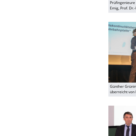
Prüfingenieure 
Emig, Prof. Dr.
Günther Grünin
überreicht von 