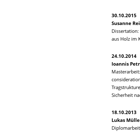
30.10.2015
Susanne Rei
Dissertation
aus Holz im 
24.10.2014
Ioannis Pet
Masterarbeit:
consideratio
Tragstruktur
Sicherheit n
18.10.2013
Lukas Mülle
Diplomarbeit