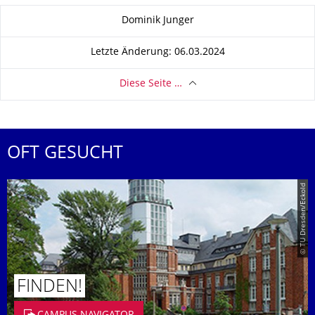
Zu dieser Seite
Dominik Junger
Letzte Änderung: 06.03.2024
Diese Seite …
OFT GESUCHT
© TU Dresden/Eckold
FINDEN!