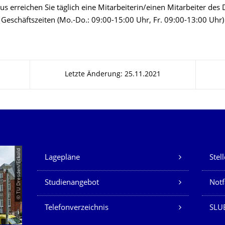
s erreichen Sie täglich eine Mitarbeiterin/einen Mitarbeiter des
 Geschäftszeiten (Mo.-Do.: 09:00-15:00 Uhr, Fr. 09:00-13:00 Uhr)
Letzte Änderung: 25.11.2021
Unsere Dienste
© TU Dresden/Eckold
Lagepläne
Stel
Studienangebot
Not
Telefonverzeichnis
SLU