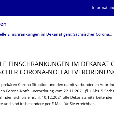
Information
sen
Aktuelle Einschränkungen im Dekanat gem. Sächsischer Corona-Notfallverordnung
LE EINSCHRÄNKUNGEN IM DEKANAT 
SCHER CORONA-NOTFALLVERORD­NUN
r prekären Corona-Situation und den damit verbundenen Anord
hen Corona-Notfall-Verordnung vom 22.11.2021 (§ 1 Abs. 5 Säch
befinden sich bis einschl. 10.12.2021 alle Dekanatsmitarbeitende
e und sind insbesondere per E-Mail für Sie erreichbar.