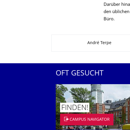
Darüber hinau
den üblichen
Büro.
Zu dieser Seite
André Terpe
OFT GESUCHT
FINDEN!
CAMPUS NAVIGATOR