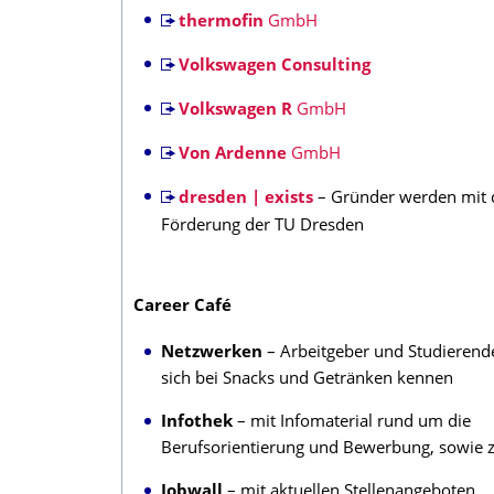
thermofin
GmbH
Volkswagen Consulting
Volkswagen R
GmbH
Von Ardenne
GmbH
dresden | exists
– Gründer werden mit d
Förderung der TU Dresden
Career Café
Netzwerken
– Arbeitgeber und Studierend
sich bei Snacks und Getränken kennen
Infothek
– mit Infomaterial rund um die
Berufsorientierung und Bewerbung, sowie 
Jobwall
– mit aktuellen Stellenangeboten,