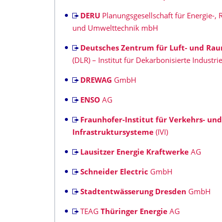
DERU
Planungsgesellschaft für Energie-,
und Umwelttechnik mbH
Deutsches Zentrum für Luft- und Rau
(DLR) – Institut für Dekarbonisierte Industr
DREWAG
GmbH
ENSO
AG
Fraunhofer-Institut für Verkehrs- und
Infrastruktursysteme
(IVI)
Lausitzer Energie Kraftwerke
AG
Schneider Electric
GmbH
Stadtentwässerung Dresden
GmbH
TEAG
Thüringer Energie
AG