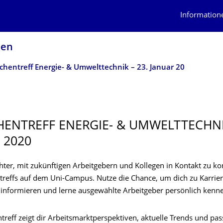
Information
sen
chentreff Energie- & Umwelttechnik – 23. Januar 20
ENTREFF ENERGIE- & UMWELTTECHNIK
 2020
ichter, mit zukünftigen Arbeitgebern und Kollegen in Kontakt zu k
treffs auf dem Uni-Campus. Nutze die Chance, um dich zu Karri
 informieren und lerne ausgewählte Arbeitgeber persönlich kenn
treff zeigt dir Arbeitsmarktperspektiven, aktuelle Trends und pa