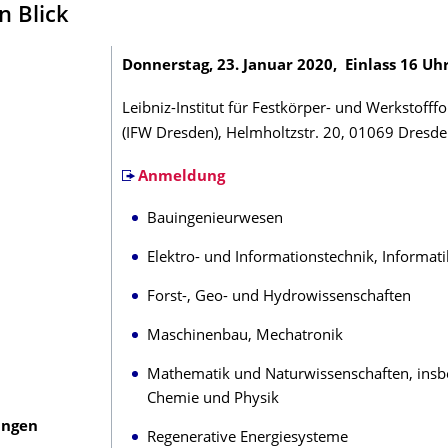
n Blick
Donnerstag, 23. Januar 2020,
Einlass 16 Uh
Leibniz-Institut für Festkörper- und Werkstofff
(IFW Dresden), Helmholtzstr. 20, 01069 Dresd
Anmeldung
Bauingenieurwesen
Elektro- und Informationstechnik, Informati
Forst-, Geo- und Hydrowissenschaften
Maschinenbau, Mechatronik
Mathematik und Naturwissenschaften, ins
Chemie und Physik
ungen
Regenerative Energiesysteme