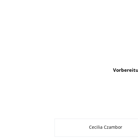
Vorbereit
Zu dieser Seite
Cecilia Czambor