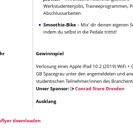
Werkstudentenjobs, Traineeprogrammen, P
Abschlussarbeiten
Smoothie-Bike
– Mix' dir deinen eigenen 
indem du selbst in die Pedale trittst!
Uhr
Gewinnspiel
Verlosung eines Apple iPad 10.2 (2019) WiFi + 
GB Spacegrau unter den angemeldeten und a
studentischen Teilnehmer/innen des Branchent
Unser Sponsor:
Conrad Store Dresden
Ausklang
flyer downloaden