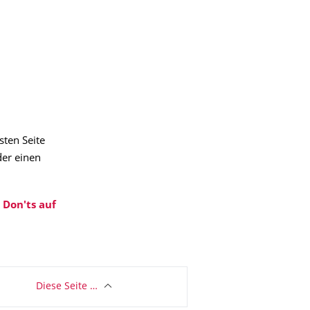
sten Seite
der einen
Don'ts auf
Diese Seite …