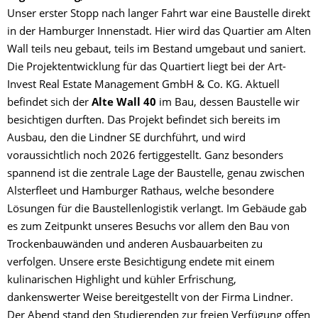
Unser erster Stopp nach langer Fahrt war eine Baustelle direkt
in der Hamburger Innenstadt. Hier wird das Quartier am Alten
Wall teils neu gebaut, teils im Bestand umgebaut und saniert.
Die Projektentwicklung für das Quartiert liegt bei der Art-
Invest Real Estate Management GmbH & Co. KG. Aktuell
befindet sich der
Alte Wall 40
im Bau, dessen Baustelle wir
besichtigen durften. Das Projekt befindet sich bereits im
Ausbau, den die Lindner SE durchführt, und wird
voraussichtlich noch 2026 fertiggestellt. Ganz besonders
spannend ist die zentrale Lage der Baustelle, genau zwischen
Alsterfleet und Hamburger Rathaus, welche besondere
Lösungen für die Baustellenlogistik verlangt. Im Gebäude gab
es zum Zeitpunkt unseres Besuchs vor allem den Bau von
Trockenbauwänden und anderen Ausbauarbeiten zu
verfolgen. Unsere erste Besichtigung endete mit einem
kulinarischen Highlight und kühler Erfrischung,
dankenswerter Weise bereitgestellt von der Firma Lindner.
Der Abend stand den Studierenden zur freien Verfügung offen