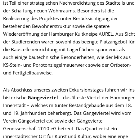
ist Teil einer strategischen Nachverdichtung des Stadtteils und
der Schaffung neuen Wohnraums. Besonders ist die
Realisierung des Projektes unter Berücksichtigung der
bestehenden Bewohnerstruktur sowie die spätere
Wiedereröffnung der Hamburger Kultkneipe AUREL. Aus Sicht
der Studierenden waren sowohl das beengte Platzangebot für
die Baustelleneinrichtung mit Lagerflächen spannend, als
auch einige bautechnische Besonderheiten, wie der Mix aus
KS-Stein- und Porotonziegelmauerwerk sowie der Ortbeton-
und Fertigteilbauweise.
Als Abschluss unseres zweiten Exkursionstages fuhren wir ins
historische
Gängeviertel
– das älteste Viertel der Hamburger
Innenstadt – welches mitunter Bestandgebäude aus dem 18.
und 19. Jahrhundert beherbergt. Das Gängeviertel wird vom
Verein Gängeviertel e.V. sowie der Gängeviertel
Genossenschaft 2010 eG betreut. Das Quartier ist ein
innerstädtischer Ort für Kunst und Kultur, wobei eine enge