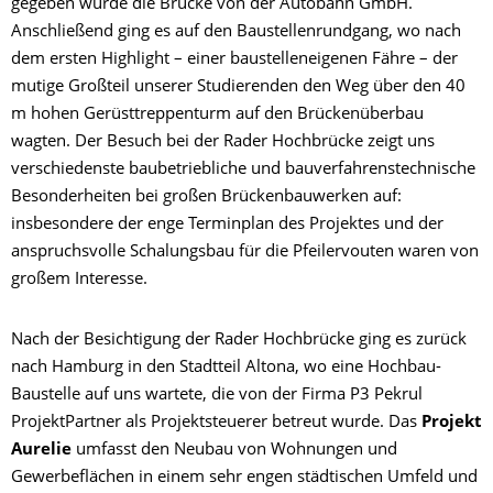
gegeben wurde die Brücke von der Autobahn GmbH.
Anschließend ging es auf den Baustellenrundgang, wo nach
dem ersten Highlight – einer baustelleneigenen Fähre – der
mutige Großteil unserer Studierenden den Weg über den 40
m hohen Gerüsttreppenturm auf den Brückenüberbau
wagten. Der Besuch bei der Rader Hochbrücke zeigt uns
verschiedenste baubetriebliche und bauverfahrenstechnische
Besonderheiten bei großen Brückenbauwerken auf:
insbesondere der enge Terminplan des Projektes und der
anspruchsvolle Schalungsbau für die Pfeilervouten waren von
großem Interesse.
Nach der Besichtigung der Rader Hochbrücke ging es zurück
nach Hamburg in den Stadtteil Altona, wo eine Hochbau-
Baustelle auf uns wartete, die von der Firma P3 Pekrul
ProjektPartner als Projektsteuerer betreut wurde. Das
Projekt
Aurelie
umfasst den Neubau von Wohnungen und
Gewerbeflächen in einem sehr engen städtischen Umfeld und