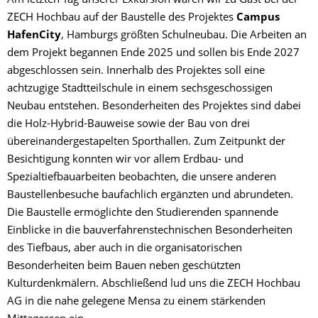
Am letzten Tag unserer Exkursion waren wir zu Gast bei der
ZECH Hochbau auf der Baustelle des Projektes
Campus
HafenCity
, Hamburgs größten Schulneubau. Die Arbeiten an
dem Projekt begannen Ende 2025 und sollen bis Ende 2027
abgeschlossen sein. Innerhalb des Projektes soll eine
achtzugige Stadtteilschule in einem sechsgeschossigen
Neubau entstehen. Besonderheiten des Projektes sind dabei
die Holz-Hybrid-Bauweise sowie der Bau von drei
übereinandergestapelten Sporthallen. Zum Zeitpunkt der
Besichtigung konnten wir vor allem Erdbau- und
Spezialtiefbauarbeiten beobachten, die unsere anderen
Baustellenbesuche baufachlich ergänzten und abrundeten.
Die Baustelle ermöglichte den Studierenden spannende
Einblicke in die bauverfahrenstechnischen Besonderheiten
des Tiefbaus, aber auch in die organisatorischen
Besonderheiten beim Bauen neben geschützten
Kulturdenkmälern. Abschließend lud uns die ZECH Hochbau
AG in die nahe gelegene Mensa zu einem stärkenden