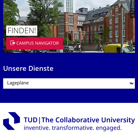
© TU Dresden/Eckold
FINDEN!
CAMPUS NAVIGATOR
Unsere Dienste