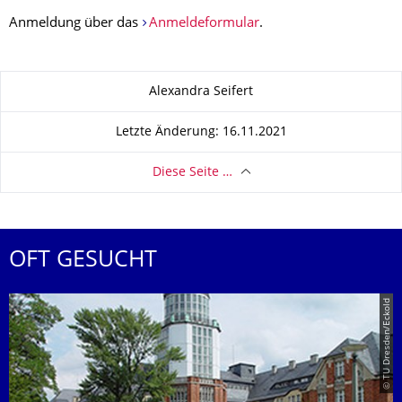
Anmeldung über das
Anmeldeformular
.
Zu dieser Seite
Alexandra Seifert
Letzte Änderung: 16.11.2021
Diese Seite …
OFT GESUCHT
© TU Dresden/Eckold