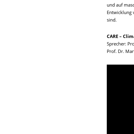
und auf masc
Entwicklung 
sind.
CARE – Clim
Sprecher: Pr
Prof. Dr. Ma