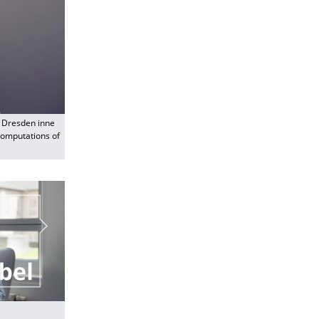
U Dresden inne
 Computations of