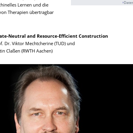
Daten
hinelles Lernen und die
von Therapien übertragbar
ate-Neutral and Resource-Efficient Construction
of. Dr. Viktor Mechtcherine (TUD) und
rtin Claßen (RWTH Aachen)