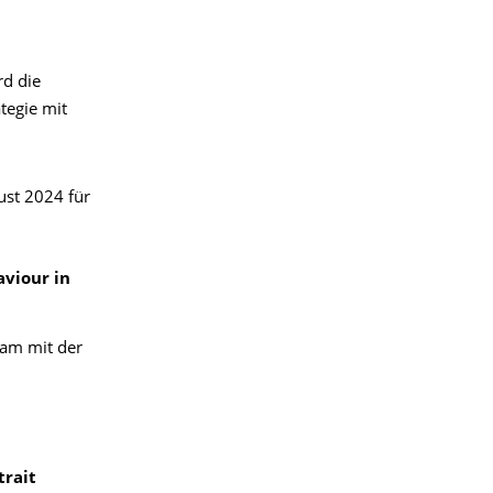
rd die
tegie mit
ust 2024 für
aviour in
am mit der
trait