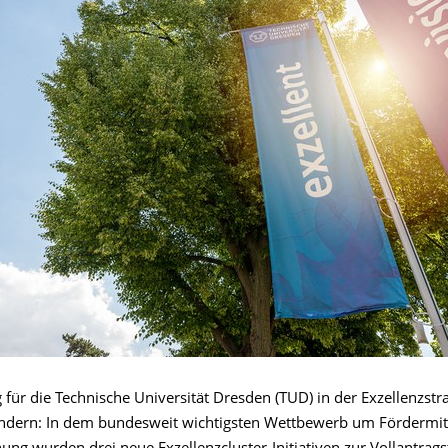
 für die Technische Universität Dresden (TUD) in der Exzellenzstr
dern: In dem bundesweit wichtigsten Wettbewerb um Fördermitte