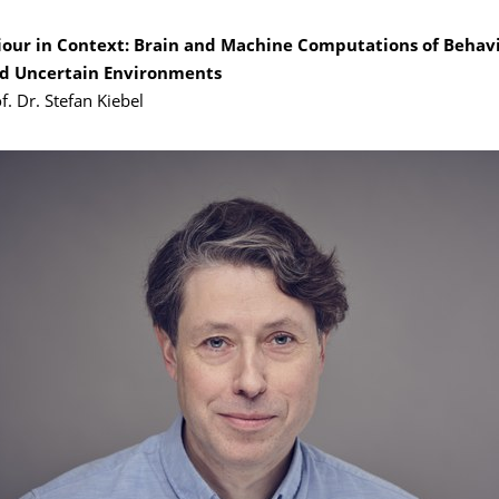
iour in Context: Brain and Machine Computations of Behavi
d Uncertain Environments
f. Dr. Stefan Kiebel