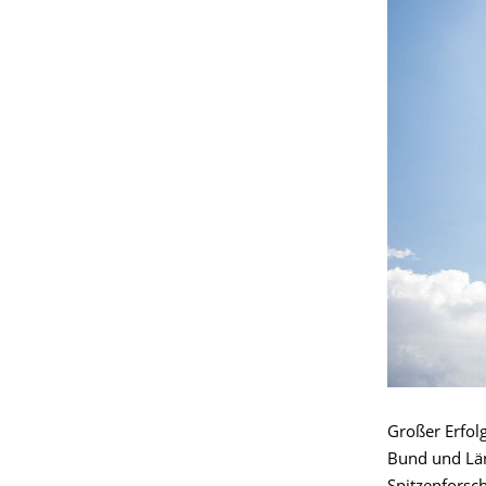
Großer Erfolg
Bund und Län