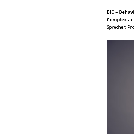
BiC – Behav
Complex an
Sprecher: Pro