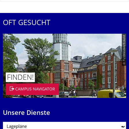
OFT GESUCHT
© TU Dresden/Eckold
FINDEN!
CAMPUS NAVIGATOR
Unsere Dienste