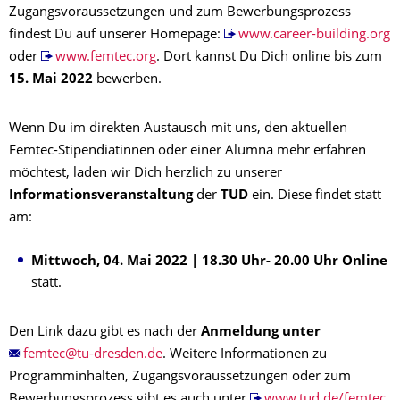
Zugangsvoraussetzungen und zum Bewerbungsprozess
findest Du auf unserer Homepage:
www.career-building.org
oder
www.femtec.org
. Dort kannst Du Dich online bis zum
15. Mai 2022
bewerben.
Wenn Du im direkten Austausch mit uns, den aktuellen
Femtec-Stipendiatinnen oder einer Alumna mehr erfahren
möchtest, laden wir Dich herzlich zu unserer
Informationsveranstaltung
der
TUD
ein. Diese findet statt
am:
Mittwoch,
04. Mai 2022 | 18.30 Uhr- 20.00 Uhr Online
statt.
Den Link dazu gibt es nach der
Anmeldung unter
. Weitere Informationen zu
Programminhalten, Zugangsvoraussetzungen oder zum
Bewerbungsprozess gibt es auch unter
www.tud.de/femtec
.