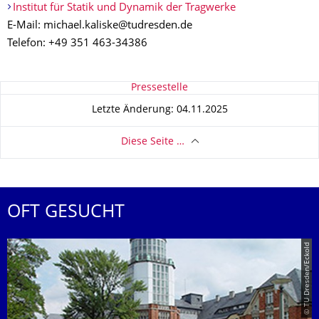
Institut für Statik und Dynamik der Tragwerke
E-Mail: michael.kaliske@tudresden.de
Telefon: +49 351 463-34386
Zu dieser Seite
Pressestelle
Letzte Änderung: 04.11.2025
Diese Seite …
OFT GESUCHT
© TU Dresden/Eckold