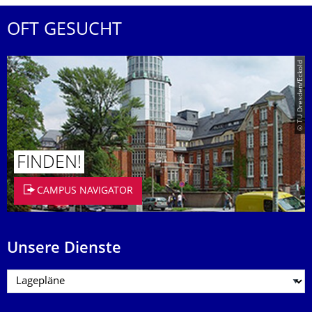
OFT GESUCHT
© TU Dresden/Eckold
FINDEN!
CAMPUS NAVIGATOR
Unsere Dienste