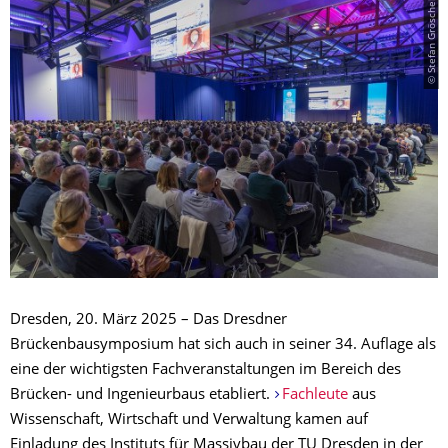
© Stefan Gröschel
Dresden, 20. März 2025 – Das Dresdner
Brückenbausymposium hat sich auch in seiner 34. Auflage als
eine der wichtigsten Fachveranstaltungen im Bereich des
Brücken- und Ingenieurbaus etabliert.
Fachleute
aus
Wissenschaft, Wirtschaft und Verwaltung kamen auf
Einladung des Instituts für Massivbau der TU Dresden in der