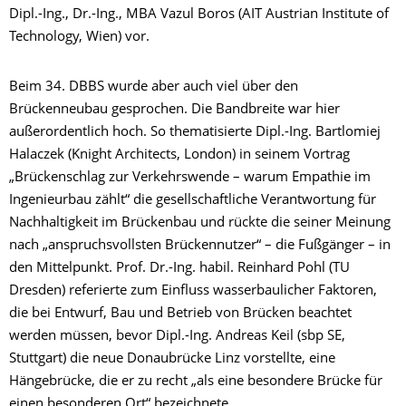
Dipl.-Ing., Dr.-Ing., MBA Vazul Boros (AIT Austrian Institute of
Technology, Wien) vor.
Beim 34. DBBS wurde aber auch viel über den
Brückenneubau gesprochen. Die Bandbreite war hier
außerordentlich hoch. So thematisierte Dipl.-Ing. Bartlomiej
Halaczek (Knight Architects, London) in seinem Vortrag
„Brückenschlag zur Verkehrswende – warum Empathie im
Ingenieurbau zählt“ die gesellschaftliche Verantwortung für
Nachhaltigkeit im Brückenbau und rückte die seiner Meinung
nach „anspruchsvollsten Brückennutzer“ – die Fußgänger – in
den Mittelpunkt. Prof. Dr.-Ing. habil. Reinhard Pohl (TU
Dresden) referierte zum Einfluss wasserbaulicher Faktoren,
die bei Entwurf, Bau und Betrieb von Brücken beachtet
werden müssen, bevor Dipl.-Ing. Andreas Keil (sbp SE,
Stuttgart) die neue Donaubrücke Linz vorstellte, eine
Hängebrücke, die er zu recht „als eine besondere Brücke für
einen besonderen Ort“ bezeichnete.