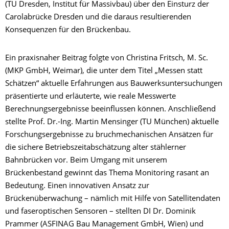
(TU Dresden, Institut für Massivbau) über den Einsturz der
Carolabrücke Dresden und die daraus resultierenden
Konsequenzen für den Brückenbau.
Ein praxisnaher Beitrag folgte von Christina Fritsch, M. Sc.
(MKP GmbH, Weimar), die unter dem Titel „Messen statt
Schätzen“ aktuelle Erfahrungen aus Bauwerksuntersuchungen
präsentierte und erläuterte, wie reale Messwerte
Berechnungsergebnisse beeinflussen können. Anschließend
stellte Prof. Dr.-Ing. Martin Mensinger (TU München) aktuelle
Forschungsergebnisse zu bruchmechanischen Ansätzen für
die sichere Betriebszeitabschätzung alter stählerner
Bahnbrücken vor. Beim Umgang mit unserem
Brückenbestand gewinnt das Thema Monitoring rasant an
Bedeutung. Einen innovativen Ansatz zur
Brückenüberwachung – nämlich mit Hilfe von Satellitendaten
und faseroptischen Sensoren – stellten DI Dr. Dominik
Prammer (ASFINAG Bau Management GmbH, Wien) und