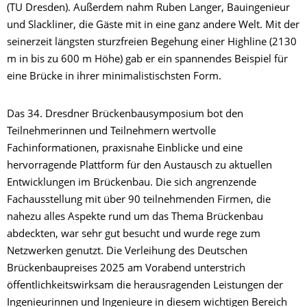
(TU Dresden). Außerdem nahm Ruben Langer, Bauingenieur
und Slackliner, die Gäste mit in eine ganz andere Welt. Mit der
seinerzeit längsten sturzfreien Begehung einer Highline (2130
m in bis zu 600 m Höhe) gab er ein spannendes Beispiel für
eine Brücke in ihrer minimalistischsten Form.
Das 34. Dresdner Brückenbausymposium bot den
Teilnehmerinnen und Teilnehmern wertvolle
Fachinformationen, praxisnahe Einblicke und eine
hervorragende Plattform für den Austausch zu aktuellen
Entwicklungen im Brückenbau. Die sich angrenzende
Fachausstellung mit über 90 teilnehmenden Firmen, die
nahezu alles Aspekte rund um das Thema Brückenbau
abdeckten, war sehr gut besucht und wurde rege zum
Netzwerken genutzt. Die Verleihung des Deutschen
Brückenbaupreises 2025 am Vorabend unterstrich
öffentlichkeitswirksam die herausragenden Leistungen der
Ingenieurinnen und Ingenieure in diesem wichtigen Bereich