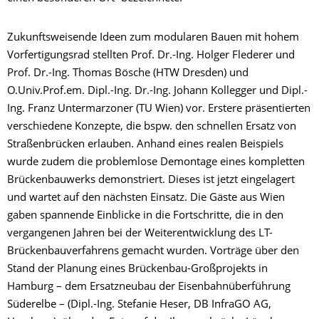
Zukunftsweisende Ideen zum modularen Bauen mit hohem
Vorfertigungsrad stellten Prof. Dr.-Ing. Holger Flederer und
Prof. Dr.-Ing. Thomas Bösche (HTW Dresden) und
O.Univ.Prof.em. Dipl.-Ing. Dr.-Ing. Johann Kollegger und Dipl.-
Ing. Franz Untermarzoner (TU Wien) vor. Erstere präsentierten
verschiedene Konzepte, die bspw. den schnellen Ersatz von
Straßenbrücken erlauben. Anhand eines realen Beispiels
wurde zudem die problemlose Demontage eines kompletten
Brückenbauwerks demonstriert. Dieses ist jetzt eingelagert
und wartet auf den nächsten Einsatz. Die Gäste aus Wien
gaben spannende Einblicke in die Fortschritte, die in den
vergangenen Jahren bei der Weiterentwicklung des LT-
Brückenbauverfahrens gemacht wurden. Vorträge über den
Stand der Planung eines Brückenbau-Großprojekts in
Hamburg – dem Ersatzneubau der Eisenbahnüberführung
Süderelbe – (Dipl.-Ing. Stefanie Heser, DB InfraGO AG,