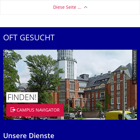
Diese Seite …
OFT GESUCHT
© TU Dresden/Eckold
FINDEN!
CAMPUS NAVIGATOR
Unsere Dienste