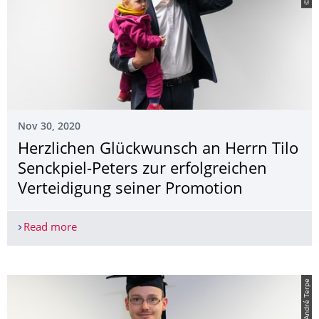
Nov 30, 2020
Herzlichen Glückwunsch an Herrn Tilo
Senckpiel-Peters zur erfolgreichen
Verteidigung seiner Promotion
Read more
Herzlichen Glückwunsch an Herrn Tilo Senckpiel-P
© André Terpe