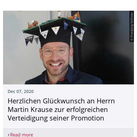
© Friedjörg Vollmer
Dec 07, 2020
Herzlichen Glückwunsch an Herrn
Martin Krause zur erfolgreichen
Verteidigung seiner Promotion
Read more
Herzlichen Glückwunsch an Herrn Martin Krause z