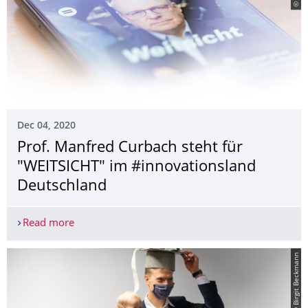
Dec 04, 2020
Prof. Manfred Curbach steht für
"WEITSICHT" im #innovationsland
Deutschland
Read more
Prof. Manfred Curbach steht für "WEITSICHT" im
© Birgit Beckmann