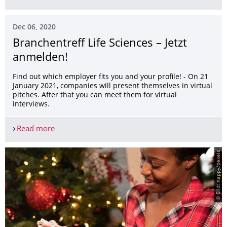
Dec 06, 2020
Branchentreff Life Sciences – Jetzt
anmelden!
Find out which employer fits you and your profile! - On 21
January 2021, companies will present themselves in virtual
pitches. After that you can meet them for virtual
interviews.
Read more
Branchentreff Life Sciences – Jetzt anmelden!
© Bild: nappy/pexels