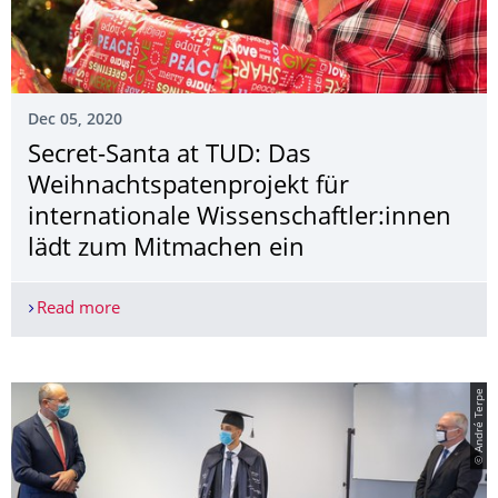
Dec 05, 2020
Secret-Santa at TUD: Das
Weihnachtspa­tenprojekt für
internationale Wissenschaftler:innen
lädt zum Mitmachen ein
Read more
Secret-Santa at TUD: Das Weihnachtspa­tenprojekt
© André Terpe