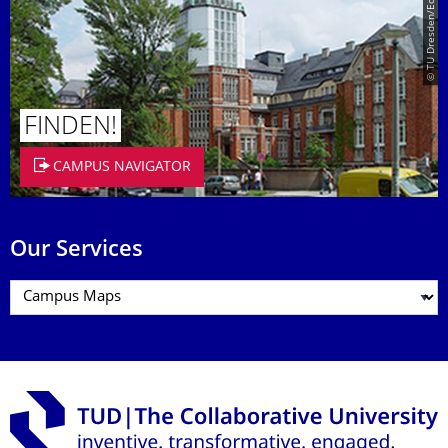
© TU Dresden/Eckold
FINDEN!
CAMPUS NAVIGATOR
Our Services