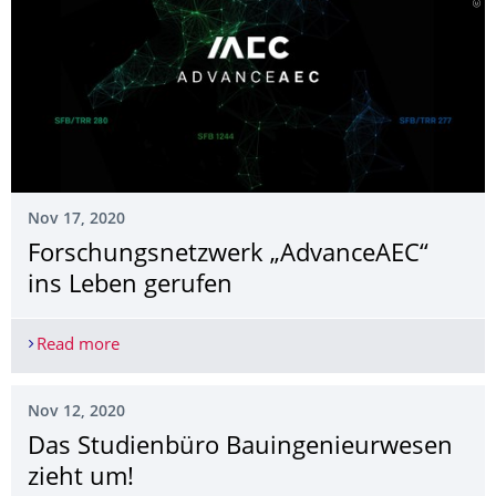
Nov 17, 2020
Forschungsnetzwerk „AdvanceAEC“
ins Leben gerufen
Read more
Forschungsnetzwerk „AdvanceAEC“ ins Leben ger
Nov 12, 2020
Das Studienbüro Bauingenieurwesen
zieht um!