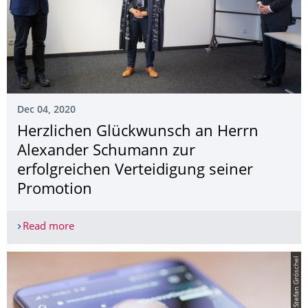
Dec 04, 2020
Herzlichen Glückwunsch an Herrn
Alexander Schumann zur
erfolgreichen Verteidigung seiner
Promotion
Read more
Herzlichen Glückwunsch an Herrn Alexander Schu
© Stefan Gröschel