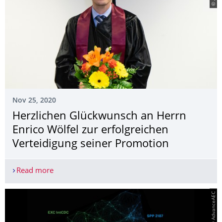
Nov 25, 2020
Herzlichen Glückwunsch an Herrn
Enrico Wölfel zur erfolgreichen
Verteidigung seiner Promotion
Read more
Herzlichen Glückwunsch an Herrn Enrico Wölfel z
© AdvanceAEC