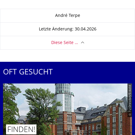
Zu dieser Seite
André Terpe
Letzte Änderung: 30.04.2026
Diese Seite …
OFT GESUCHT
© TU Dresden/Eckold
FINDEN!