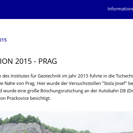
Information
015
ION 2015 - PRAG
 des Institutes für Geotechnik im Jahr 2015 führte in die Tschech
ie Nähe von Prag. Hier wurde der Versuchsstollen "Stola Josef" bes
d wurde eine große Böschungsrutschung an der Autobahn D8 (Dr
on Prackovice besichtigt.