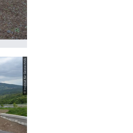
© Institut für Geotechnik