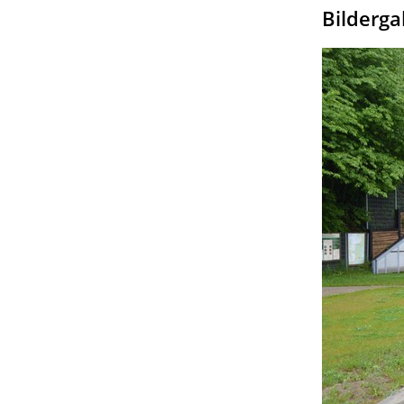
Bilderga