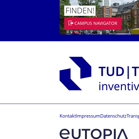
FINDEN!
CAMPUS NAVIGATOR
Kontakt
Impressum
Datenschutz
Trans