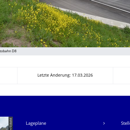
utobahn D8
Letzte Änderung: 17.03.2026
Unsere Dienste
Lagepläne
Stel