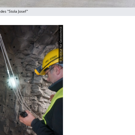
des "Stola Josef"
© Institut für Geotechnik