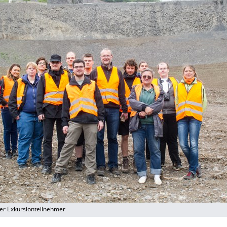
ler Exkursionteilnehmer