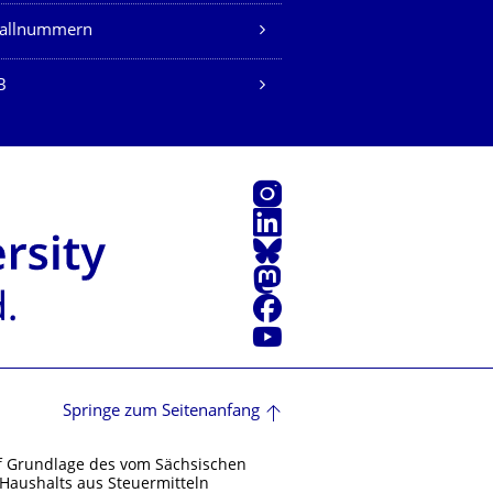
fallnummern
B
Instagram
LinkedIn
Bluesky
Mastodon
Facebook
Youtube
Springe zum Seitenanfang
f Grundlage des vom Sächsischen
Haushalts aus Steuermitteln