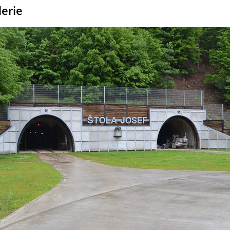
lerie