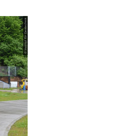
© Institut für Geotechnik