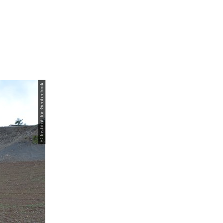
© Institut für Geotechnik