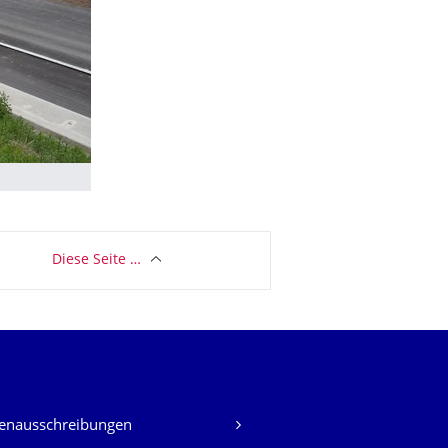
Diese Seite …
lenausschreibungen