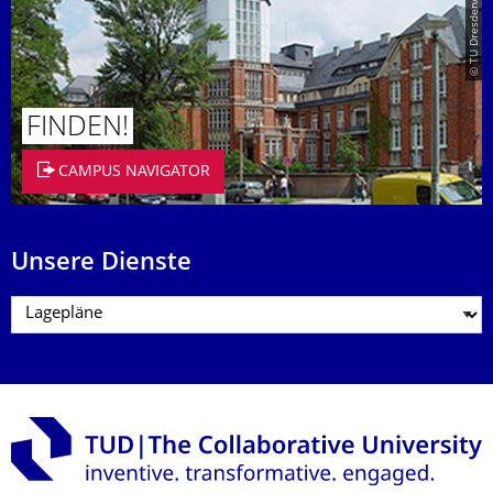
© TU Dresden/Eckold
FINDEN!
CAMPUS NAVIGATOR
Unsere Dienste