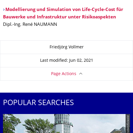
Modellierung und Simulation von Life-Cycle-Cost für
Bauwerke und Infrastruktur unter Risikoaspekten
Dipl.-Ing. René NAUMANN
About this page
Friedjörg Vollmer
Last modified: Jun 02, 2021
Page Actions
POPULAR SEARCHES
© TU Dresden/Eckold