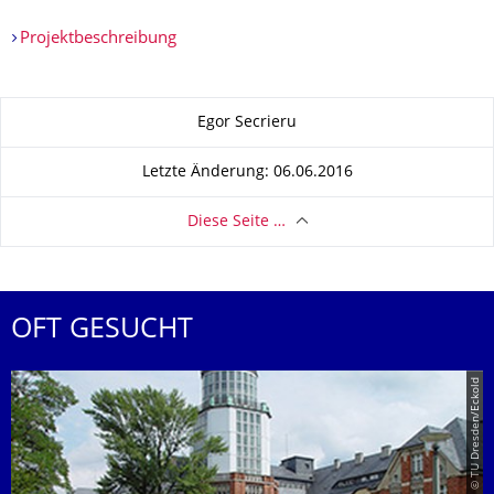
Projektbeschreibung
Zu dieser Seite
Egor Secrieru
Letzte Änderung: 06.06.2016
Diese Seite …
OFT GESUCHT
© TU Dresden/Eckold