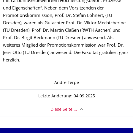
mit carbonfaserbewehrtem Hochleistungsbeton: Prozesse
und Eigenschaften“. Neben dem Vorsitzenden der
Promotionskommission, Prof. Dr. Stefan Löhnert, (TU
Dresden), waren als Gutachter Prof. Dr. Viktor Mechtcherine
(TU Dresden), Prof. Dr. Martin Claßen (RWTH Aachen) und
Prof. Dr. Birgit Beckmann (TU Dresden) anwesend. Als
weiteres Mitglied der Promotionskommission war Prof. Dr.
Jens Otto (TU Dresden) anwesend. Die Fakultät gratuliert ganz
herzlich.
Zu dieser Seite
André Terpe
Letzte Änderung: 04.09.2025
Diese Seite …