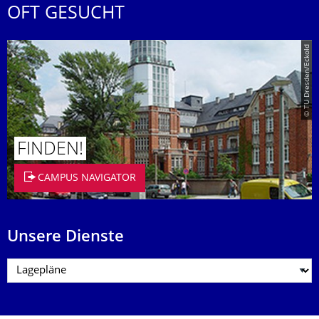
OFT GESUCHT
© TU Dresden/Eckold
FINDEN!
CAMPUS NAVIGATOR
Unsere Dienste