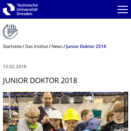
Zur Hauptnavigation springen
Zur Suche springen
Zum Inhalt springen
Breadcrumb-Menü
Startseite
Das Institut
News
Junior Doktor 2018
15.02.2018
JUNIOR DOKTOR 2018
© Institut für Baustoffe