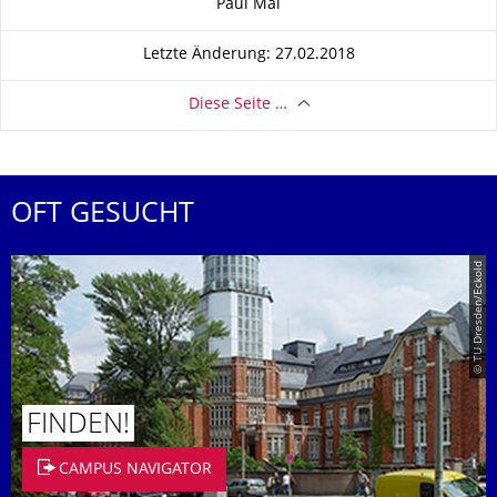
Paul Mai
Letzte Änderung: 27.02.2018
Diese Seite …
OFT GESUCHT
© TU Dresden/Eckold
FINDEN!
CAMPUS NAVIGATOR