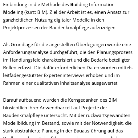
Einbindung in die Methode des
B
uilding
I
nformation
M
odeling (kurz: BIM). Ziel der Arbeit ist es, einen Ansatz zur
ganzheitlichen Nutzung digitaler Modelle in den
Projektprozessen der Baudenkmalpflege aufzuzeigen.
Als Grundlage für die angestellten Überlegungen wurde eine
Anforderungsanalyse durchgeführt, die den Planungsprozess
im Handlungsfeld charakterisiert und die Bedarfe beteiligter
Rollen erfasst. Die dafür erforderlichen Daten wurden mittels
leitfadengestützter Experteninterviews erhoben und im
Rahmen einer qualitativen Inhaltsanalyse ausgewertet.
Darauf aufbauend wurden die Kerngedanken des BIM
hinsichtlich ihrer Anwendbarkeit auf Projekte der
Baudenkmalpflege untersucht. Mit der rückwärtsgewandten
Modellbildung im Bestand, sowie mit der Notwendigkeit, die
stark abstrahierte Planung in der Bauausführung auf das