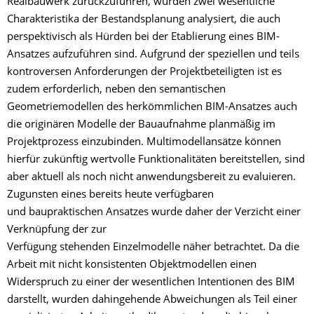
Realbauwerk zurückzuführen, wurden zwei wesentliche
Charakteristika der Bestandsplanung analysiert, die auch
perspektivisch als Hürden bei der Etablierung eines BIM-
Ansatzes aufzuführen sind. Aufgrund der speziellen und teils
kontroversen Anforderungen der Projektbeteiligten ist es
zudem erforderlich, neben den semantischen
Geometriemodellen des herkömmlichen BIM-Ansatzes auch
die originären Modelle der Bauaufnahme planmäßig im
Projektprozess einzubinden. Multimodellansätze können
hierfür zukünftig wertvolle Funktionalitäten bereitstellen, sind
aber aktuell als noch nicht anwendungsbereit zu evaluieren.
Zugunsten eines bereits heute verfügbaren
und baupraktischen Ansatzes wurde daher der Verzicht einer
Verknüpfung der zur
Verfügung stehenden Einzelmodelle näher betrachtet. Da die
Arbeit mit nicht konsistenten Objektmodellen einen
Widerspruch zu einer der wesentlichen Intentionen des BIM
darstellt, wurden dahingehende Abweichungen als Teil einer