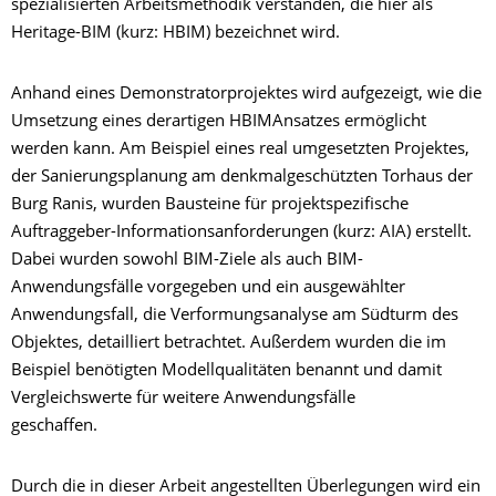
spezialisierten Arbeitsmethodik verstanden, die hier als
Heritage-BIM (kurz: HBIM) bezeichnet wird.
Anhand eines Demonstratorprojektes wird aufgezeigt, wie die
Umsetzung eines derartigen HBIMAnsatzes ermöglicht
werden kann. Am Beispiel eines real umgesetzten Projektes,
der Sanierungsplanung am denkmalgeschützten Torhaus der
Burg Ranis, wurden Bausteine für projektspezifische
Auftraggeber-Informationsanforderungen (kurz: AIA) erstellt.
Dabei wurden sowohl BIM-Ziele als auch BIM-
Anwendungsfälle vorgegeben und ein ausgewählter
Anwendungsfall, die Verformungsanalyse am Südturm des
Objektes, detailliert betrachtet. Außerdem wurden die im
Beispiel benötigten Modellqualitäten benannt und damit
Vergleichswerte für weitere Anwendungsfälle
geschaffen.
Durch die in dieser Arbeit angestellten Überlegungen wird ein