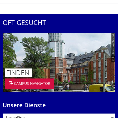
OFT GESUCHT
© TU Dresden/Eckold
FINDEN!
CAMPUS NAVIGATOR
Unsere Dienste