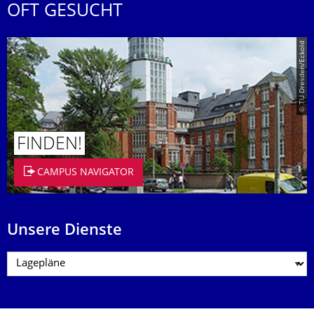
OFT GESUCHT
© TU Dresden/Eckold
FINDEN!
CAMPUS NAVIGATOR
Unsere Dienste