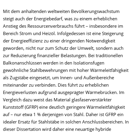
Mit dem anhaltenden weltweiten Bevölkerungswachstum
steigt auch der Energiebedarf, was zu einem erheblichen
Anstieg des Ressourcenverbrauchs führt – insbesondere im
Bereich Strom und Heizöl. Infolgedessen ist eine Steigerung
der Energieeffizienz zu einer dringenden Notwendigkeit
geworden, nicht nur zum Schutz der Umwelt, sondern auch
zur Reduzierung finanzieller Belastungen. Bei traditionellen
Balkonanschlüssen werden in den Isolationsfugen
gewöhnliche Stahlbewehrungen mit hoher Wärmeleitfähigkeit
als Zugstäbe eingesetzt, um Innen- und Außenbereiche
miteinander zu verbinden. Dies führt zu erheblichen
Energieverlusten aufgrund ausgeprägter Wärmebrücken. Im
Vergleich dazu weist das Material glasfaserverstärkter
Kunststoff (GFRP) eine deutlich geringere Wärmeleitfähigkeit
auf – nur etwa 1 % derjenigen von Stahl. Daher ist GFRP ein
idealer Ersatz für Stahlstäbe in solchen Anschlussbereichen. In
dieser Dissertation wird daher eine neuartige hybride