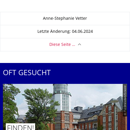
Zu dieser Seite
Anne-Stephanie Vetter
Letzte Änderung: 04.06.2024
Diese Seite …
OFT GESUCHT
© TU Dresden/Eckold
FINDEN!