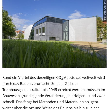
© Stefan Gröschel
Rund ein Viertel des derzeitigen CO
-Ausstoßes weltweit wird
2
durch das Bauen verursacht. Soll das Ziel der
Treibhausgasneutralität bis 2045 erreicht werden, müssen im
Bauwesen grundlegende Veränderungen erfolgen – und zwar
schnell. Das fängt bei Methoden und Materialien an, geht
weiter über die Art und Weise des Bauens bis hin zu einer