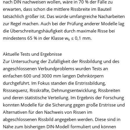
nach DIN nachweisen wollen, wäre in 70 % der Fälle zu
erwarten, dass schon die mittlere Rissbreite im Bauteil
tatsächlich größer ist. Das würde umfangreiche Nacharbeiten
zur Regel machen. Auch bei der Prüfung anderer Modelle lag
die Überschreitungshäufigkeit durch maximale Risse bei
mindestens 65 % in der Klasse w
≤ 0,1 mm.
k
Aktuelle Tests und Ergebnisse
Zur Untersuchung der Zufälligkeit der Rissbildung und des
angeschlossenen Verbundproblems wurden Tests an
einfachen 600 und 3000 mm langen Dehnkörpern
durchgeführt. Im Fokus standen die Erstrissbildung,
Risssequenz, Risskräfte, Dehnungsentwicklung, Rissbreiten
und deren statistische Verteilung. Im Ergebnis der Forschung
konnten Modelle für die Sicherung gegen große Erstrisse und
Alternativen für den Nachweis von Rissen im
abgeschlossenen Rissbild angegeben werden. Diese sind in
Nähe zum bisherigen DIN-Modell formuliert und können