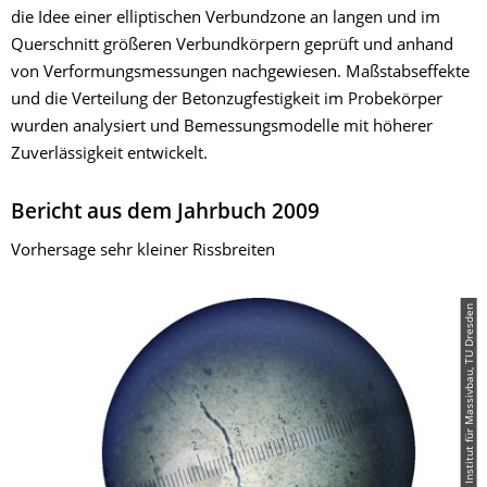
die Idee einer elliptischen Verbundzone an langen und im
Querschnitt größeren Verbundkörpern geprüft und anhand
von Verformungsmessungen nachgewiesen. Maßstabseffekte
und die Verteilung der Betonzugfestigkeit im Probekörper
wurden analysiert und Bemessungsmodelle mit höherer
Zuverlässigkeit entwickelt.
Bericht aus dem Jahrbuch 2009
Vorhersage sehr kleiner Rissbreiten
© Institut für Massivbau, TU Dresden