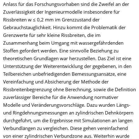
Anlass für das Forschungsvorhaben sind die Zweifel an der
Zuverlässigkeit der Ingenieurmodelle insbesondere für
Rissbreiten w ≤ 0,2 mm im Grenzzustand der
Gebrauchstauglichkeit. Hinzu kommt die Problematik der
Grenzwerte für sehr kleine Rissbreiten, die im
Zusammenhang beim Umgang mit wassergefährdenden
Stoffen gefordert werden. Eine sinnvolle Beziehung zu
theoretischen Grundlagen war herzustellen. Das Ziel ist eine
Unterstützung der Weiterentwicklung der gegebenen, in den
Teilbereichen unbefriedigenden Bemessungsansätze, eine
Vereinfachung und Absicherung der Methode der
Rissbreitenbegrenzung ohne Berechnung, sowie die Definition
zuverlässiger Bereiche für die Anwendung normativer
Modelle und Veränderungsvorschläge. Dazu wurden Längs-
und Ringdehnungsmessungen an zylindrischen Dehnkörpern
durchgeführt, um die Ergebnisse mit Simulationen an langen
Verbundlängen zu vergleichen. Diese gehen vereinfachend
von einer zylindrischen Verbundzone aus. Weiterhin wurde