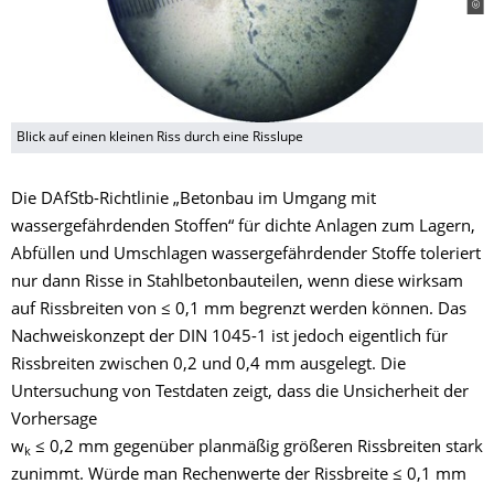
Blick auf einen kleinen Riss durch eine Risslupe
Die DAfStb-Richtlinie „Betonbau im Umgang mit
wassergefährdenden Stoffen“ für dichte Anlagen zum Lagern,
Abfüllen und Umschlagen wassergefährdender Stoffe toleriert
nur dann Risse in Stahlbetonbauteilen, wenn diese wirksam
auf Rissbreiten von ≤ 0,1 mm begrenzt werden können. Das
Nachweiskonzept der DIN 1045-1 ist jedoch eigentlich für
Rissbreiten zwischen 0,2 und 0,4 mm ausgelegt. Die
Untersuchung von Testdaten zeigt, dass die Unsicherheit der
Vorhersage
w
≤ 0,2 mm gegenüber planmäßig größeren Rissbreiten stark
k
zunimmt. Würde man Rechenwerte der Rissbreite ≤ 0,1 mm