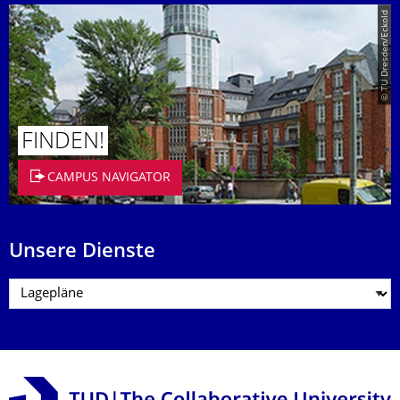
© TU Dresden/Eckold
FINDEN!
CAMPUS NAVIGATOR
Unsere Dienste