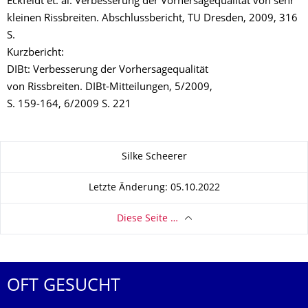
Eckfeldt et. al: Verbesserung der Vorhersage­qualität von sehr
kleinen Rissbreiten. Abschlussbericht, TU Dresden, 2009, 316
S.
Kurzbericht:
DIBt: Verbesserung der Vorhersagequalität
von Rissbreiten. DIBt-Mitteilungen, 5/2009,
S. 159-164, 6/2009 S. 221
Zu dieser Seite
Silke Scheerer
Letzte Änderung: 05.10.2022
Diese Seite …
OFT GESUCHT