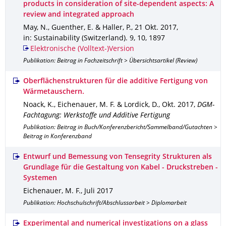
products in consideration of site-dependent aspects: A
review and integrated approach
May, N., Guenther, E. & Haller, P.
,
21 Okt. 2017
,
in: Sustainability (Switzerland)
.
9
,
10
,
1897
Elektronische (Volltext-)Version
Publikation: Beitrag in Fachzeitschrift > Übersichtsartikel (Review)
Oberflächenstrukturen für die additive Fertigung von
Wärmetauschern.
Noack, K., Eichenauer, M. F. & Lordick, D.
,
Okt. 2017
,
DGM-
Fachtagung: Werkstoffe und Additive Fertigung
Publikation: Beitrag in Buch/Konferenzbericht/Sammelband/Gutachten >
Beitrag in Konferenzband
Entwurf und Bemessung von Tensegrity Strukturen als
Grundlage für die Gestaltung von Kabel - Druckstreben -
Systemen
Eichenauer, M. F.
,
Juli 2017
Publikation: Hochschulschrift/Abschlussarbeit > Diplomarbeit
Experimental and numerical investigations on a glass