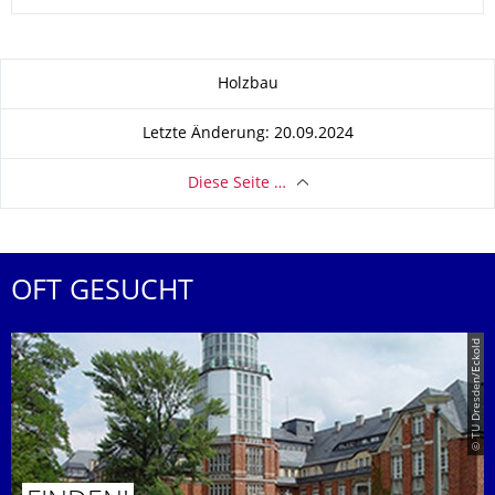
Zu dieser Seite
Holzbau
Letzte Änderung: 20.09.2024
Diese Seite …
OFT GESUCHT
© TU Dresden/Eckold