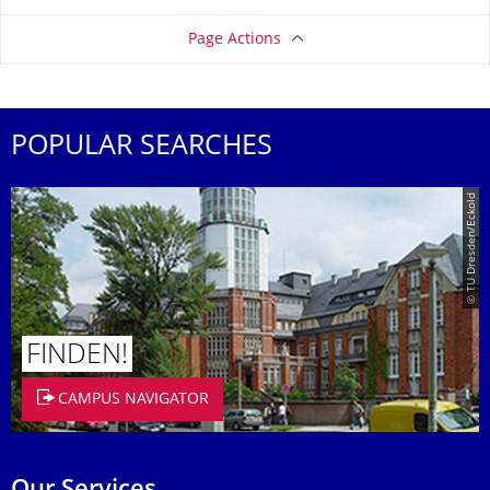
Page Actions
POPULAR SEARCHES
© TU Dresden/Eckold
FINDEN!
CAMPUS NAVIGATOR