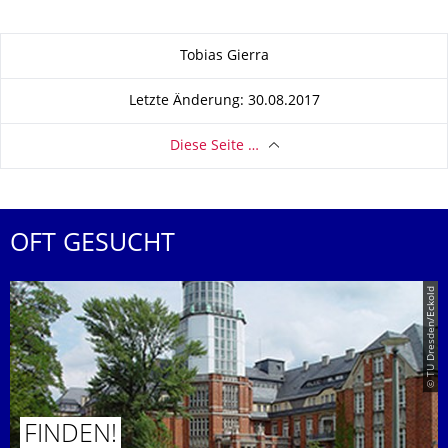
Zu dieser Seite
Tobias Gierra
Letzte Änderung: 30.08.2017
Diese Seite …
OFT GESUCHT
© TU Dresden/Eckold
FINDEN!