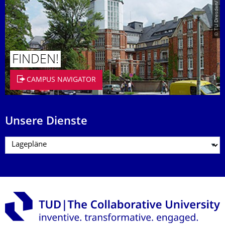
© TU Dresden/Eckold
FINDEN!
CAMPUS NAVIGATOR
Unsere Dienste