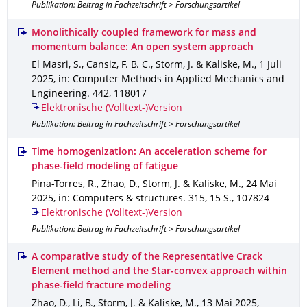
Publikation: Beitrag in Fachzeitschrift > Forschungsartikel
Monolithically coupled framework for mass and
momentum balance: An open system approach
El Masri, S., Cansiz, F. B. C., Storm, J. & Kaliske, M.
,
1 Juli
2025
,
in: Computer Methods in Applied Mechanics and
Engineering
.
442
,
118017
Elektronische (Volltext-)Version
Publikation: Beitrag in Fachzeitschrift > Forschungsartikel
Time homogenization: An acceleration scheme for
phase-field modeling of fatigue
Pina-Torres, R., Zhao, D., Storm, J. & Kaliske, M.
,
24 Mai
2025
,
in: Computers & structures
.
315
,
15 S.
,
107824
Elektronische (Volltext-)Version
Publikation: Beitrag in Fachzeitschrift > Forschungsartikel
A comparative study of the Representative Crack
Element method and the Star-convex approach within
phase-field fracture modeling
Zhao, D., Li, B., Storm, J. & Kaliske, M.
,
13 Mai 2025
,