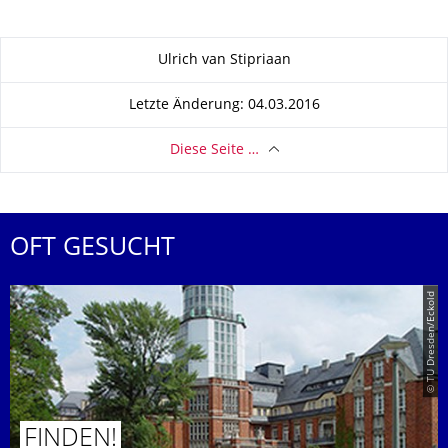
Zu dieser Seite
Ulrich van Stipriaan
Letzte Änderung: 04.03.2016
Diese Seite …
OFT GESUCHT
© TU Dresden/Eckold
FINDEN!