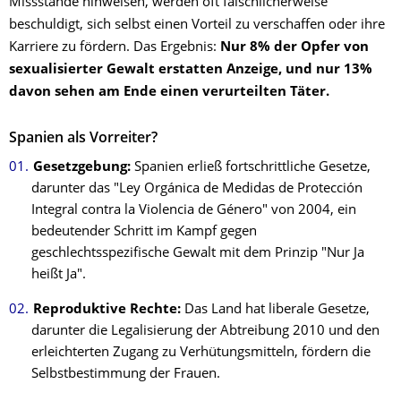
Missstände hinweisen, werden oft fälschlicherweise
beschuldigt, sich selbst einen Vorteil zu verschaffen oder ihre
Karriere zu fördern. Das Ergebnis:
Nur 8% der Opfer von
sexualisierter Gewalt erstatten Anzeige, und nur 13%
davon sehen am Ende einen verurteilten Täter.
Spanien als Vorreiter?
Gesetzgebung
:
Spanien erließ fortschrittliche Gesetze,
darunter das "Ley Orgánica de Medidas de Protección
Integral contra la Violencia de Género" von 2004, ein
bedeutender Schritt im Kampf gegen
geschlechtsspezifische Gewalt mit dem Prinzip "Nur Ja
heißt Ja".
Reproduktive Rechte:
Das Land hat liberale Gesetze,
darunter die Legalisierung der Abtreibung 2010 und den
erleichterten Zugang zu Verhütungsmitteln, fördern die
Selbstbestimmung der Frauen.