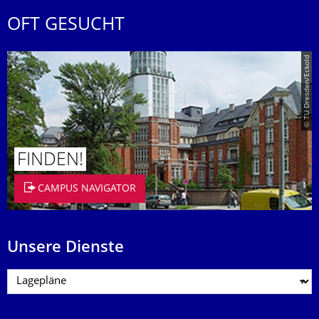
OFT GESUCHT
© TU Dresden/Eckold
FINDEN!
CAMPUS NAVIGATOR
Unsere Dienste