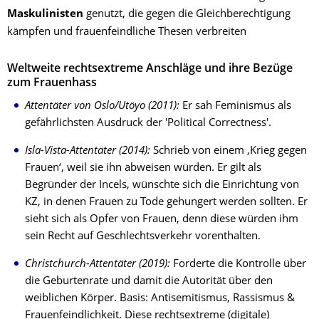
Maskulinisten
genutzt, die gegen die Gleichberechtigung
kämpfen und frauenfeindliche Thesen verbreiten
Weltweite rechtsextreme Anschläge und ihre Bezüge
zum Frauenhass
Attentäter von Oslo/Utöyo (2011)
:
Er sah Feminismus als
gefährlichsten Ausdruck der 'Political Correctness'.
Isla-Vista-Attentäter (2014):
Schrieb von einem ‚Krieg gegen
Frauen‘, weil sie ihn abweisen würden. Er gilt als
Begründer der Incels, wünschte sich die Einrichtung von
KZ, in denen Frauen zu Tode gehungert werden sollten. Er
sieht sich als Opfer von Frauen, denn diese würden ihm
sein Recht auf Geschlechtsverkehr vorenthalten.
Christchurch-Attentäter (2019):
Forderte die Kontrolle über
die Geburtenrate und damit die Autorität über den
weiblichen Körper. Basis: Antisemitismus, Rassismus &
Frauenfeindlichkeit. Diese rechtsextreme (digitale)