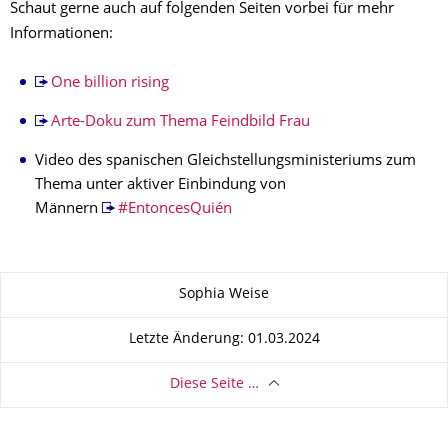
Schaut gerne auch auf folgenden Seiten vorbei für mehr
Informationen:
One billion rising
Arte-Doku zum Thema Feindbild Frau
Video des spanischen Gleichstellungsministeriums zum
Thema unter aktiver Einbindung von
Männern
#EntoncesQuién
Zu dieser Seite
Sophia Weise
Letzte Änderung: 01.03.2024
Diese Seite …