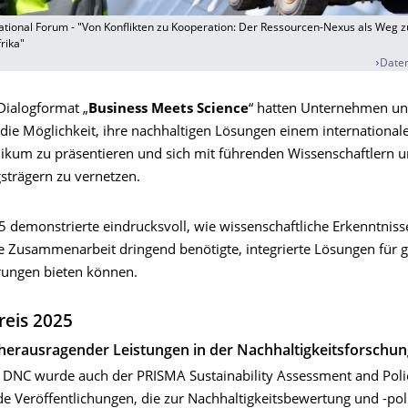
ational Forum - "Von Konflikten zu Kooperation: Der Ressourcen-Nexus als Weg z
rika"
Daten
ialogformat „
Business Meets Science
“ hatten Unternehmen u
 die Möglichkeit, ihre nachhaltigen Lösungen einem international
ikum zu präsentieren und sich mit führenden Wissenschaftlern u
strägern zu vernetzen.
 demonstrierte eindrucksvoll, wie wissenschaftliche Erkenntnis
le Zusammenarbeit dringend benötigte, integrierte Lösungen für g
ungen bieten können.
eis 2025
erausragender Leistungen in der Nachhaltigkeitsforschun
DNC wurde auch der PRISMA Sustainability Assessment and Poli
e Veröffentlichungen, die zur Nachhaltigkeitsbewertung und -poli