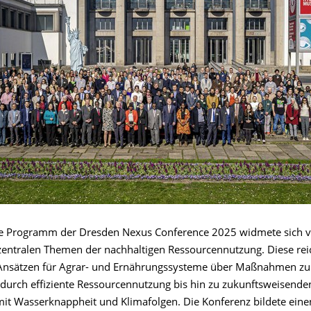
ige Programm der Dresden Nexus Conference 2025 widmete sich v
 zentralen Themen der nachhaltigen Ressourcennutzung. Diese re
Ansätzen für Agrar- und Ernährungssysteme über Maßnahmen zu
t durch effiziente Ressourcennutzung bis hin zu zukunftsweisende
t Wasserknappheit und Klimafolgen. Die Konferenz bildete eine