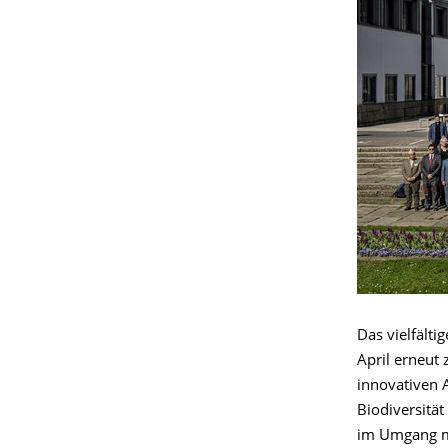
Das vielfält
April erneut
innovativen 
Biodiversitä
im Umgang mi