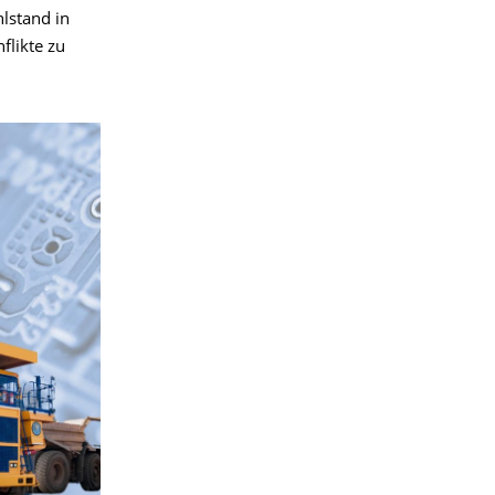
lstand in
flikte zu