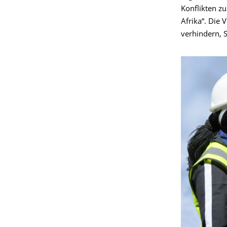
Konflikten z
Afrika“. Die 
verhindern, S