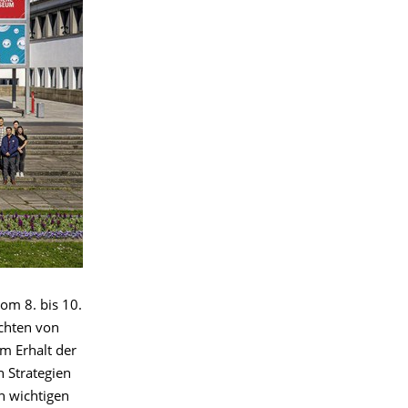
om 8. bis 10.
ichten von
m Erhalt der
n Strategien
n wichtigen