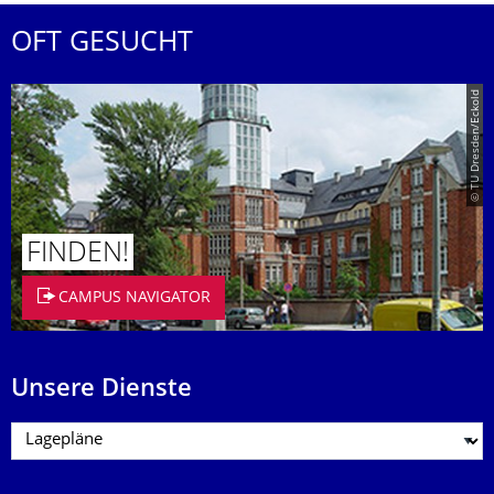
OFT GESUCHT
© TU Dresden/Eckold
FINDEN!
CAMPUS NAVIGATOR
Unsere Dienste