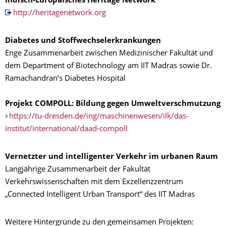
Indisch-Europäisches Heritage Network
http://heritagenetwork.org
Diabetes und Stoffwechselerkrankungen
Enge Zusammenarbeit zwischen Medizinischer Fakultät und
dem Department of Biotechnology am IIT Madras sowie Dr.
Ramachandran’s Diabetes Hospital
Projekt COMPOLL: Bildung gegen Umweltverschmutzung
https://tu-dresden.de/ing/maschinenwesen/ilk/das-
institut/international/daad-compoll
Vernetzter und intelligenter Verkehr im urbanen Raum
Langjährige Zusammenarbeit der Fakultät
Verkehrswissenschaften mit dem Exzellenzzentrum
„Connected Intelligent Urban Transport“ des IIT Madras
Weitere Hintergründe zu den gemeinsamen Projekten: