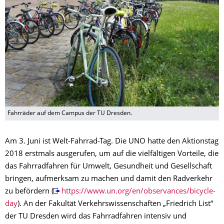
Fahrräder auf dem Campus der TU Dresden.
Am 3. Juni ist Welt-Fahrrad-Tag. Die UNO hatte den Aktionstag
2018 erstmals ausgerufen, um auf die vielfältigen Vorteile, die
das Fahrradfahren für Umwelt, Gesundheit und Gesellschaft
bringen, aufmerksam zu machen und damit den Radverkehr
zu befördern (
https://www.un.org/en/observances/bicycle-
day
). An der Fakultät Verkehrswissenschaften „Friedrich List“
der TU Dresden wird das Fahrradfahren intensiv und