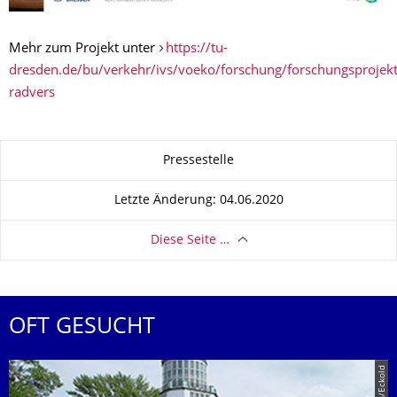
Mehr zum Projekt unter
https://tu-
dresden.de/bu/verkehr/ivs/voeko/forschung/forschungsprojek
radvers
Zu dieser Seite
Pressestelle
Letzte Änderung: 04.06.2020
Diese Seite …
OFT GESUCHT