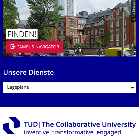
© TU Dresden/Eckold
FINDEN!
CAMPUS NAVIGATOR
Unsere Dienste