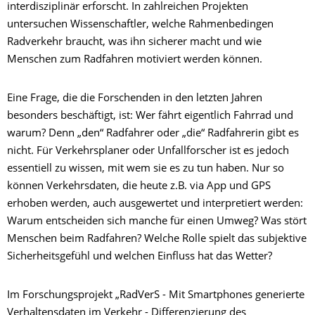
interdisziplinär erforscht. In zahlreichen Projekten
untersuchen Wissenschaftler, welche Rahmenbedingen
Radverkehr braucht, was ihn sicherer macht und wie
Menschen zum Radfahren motiviert werden können.
Eine Frage, die die Forschenden in den letzten Jahren
besonders beschäftigt, ist: Wer fährt eigentlich Fahrrad und
warum? Denn „den“ Radfahrer oder „die“ Radfahrerin gibt es
nicht. Für Verkehrsplaner oder Unfallforscher ist es jedoch
essentiell zu wissen, mit wem sie es zu tun haben. Nur so
können Verkehrsdaten, die heute z.B. via App und GPS
erhoben werden, auch ausgewertet und interpretiert werden:
Warum entscheiden sich manche für einen Umweg? Was stört
Menschen beim Radfahren? Welche Rolle spielt das subjektive
Sicherheitsgefühl und welchen Einfluss hat das Wetter?
Im Forschungsprojekt „RadVerS - Mit Smartphones generierte
Verhaltensdaten im Verkehr - Differenzierung des