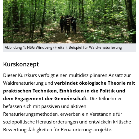
Abbildung 1: NSG Windberg (Freital), Beispiel für Waldrenaturierung
Kurskonzept
Dieser Kurzkurs verfolgt einen multidisziplinären Ansatz zur
Waldrenaturierung und
verbindet ökologische Theorie mit
praktischen Techniken, Einblicken in die Politik und
dem Engagement der Gemeinschaft
. Die Teilnehmer
befassen sich mit passiven und aktiven
Renaturierungsmethoden, erwerben ein Verständnis für
soziopolitische Herausforderungen und entwickeln kritische
Bewertungsfähigkeiten für Renaturierungsprojekte.