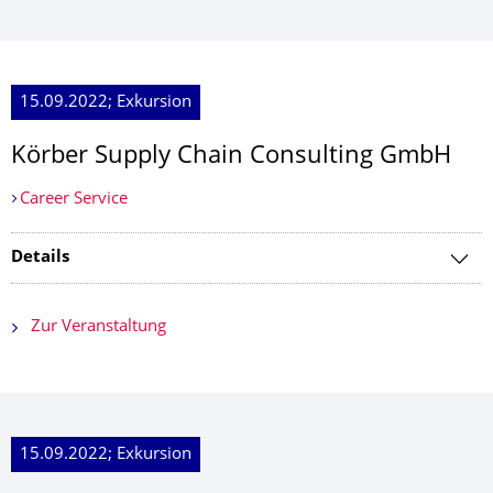
15.09.2022; Exkursion
Körber Supply Chain Consulting GmbH
Career Service
Details
Zur Veranstaltung
15.09.2022; Exkursion