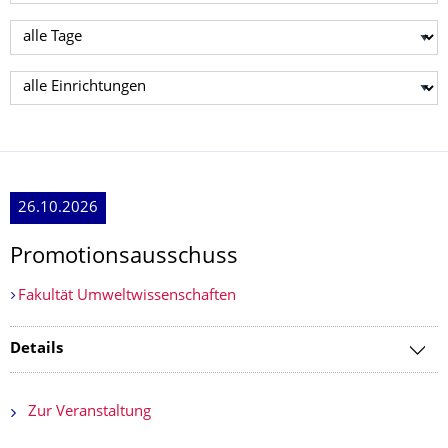
Tag wählen
Einrichtung wählen
26.10.2026
Promotionsausschuss
Fakultät Umweltwissenschaften
Details
Zur Veranstaltung