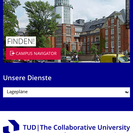
© TU Dresden/Eckold
FINDEN!
CAMPUS NAVIGATOR
Unsere Dienste