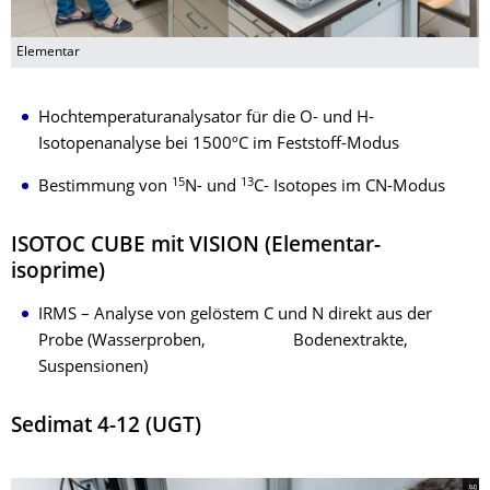
Elementar
Hochtemperaturanalysator für die O- und H-
Isotopenanalyse bei 1500ºC im Feststoff-Modus
15
13
Bestimmung von
N- und
C- Isotopes im CN-Modus
ISOTOC CUBE mit VISION (Elementar-
isoprime)
IRMS – Analyse von gelöstem C und N direkt aus der
Probe (Wasserproben, Bodenextrakte,
Suspensionen)
Sedimat 4-12 (UGT)