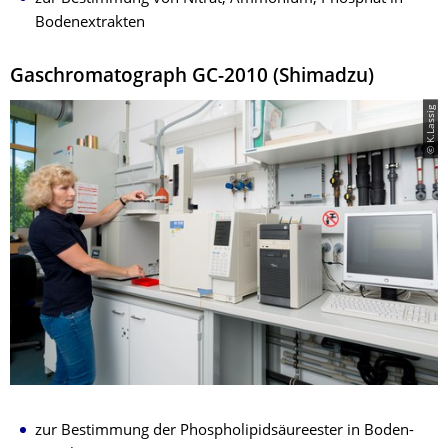
Bodenextrakten
Gaschromatograph GC-2010 (Shimadzu)
© K.Lassig
zur Bestimmung der Phospholipidsäureester in Boden-