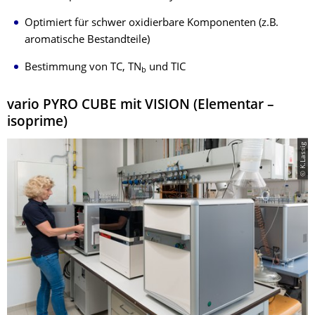
Optimiert für schwer oxidierbare Komponenten (z.B.
aromatische Bestandteile)
Bestimmung von TC, TN
und TIC
b
vario PYRO CUBE mit VISION (Elementar –
isoprime)
© K.Lassig