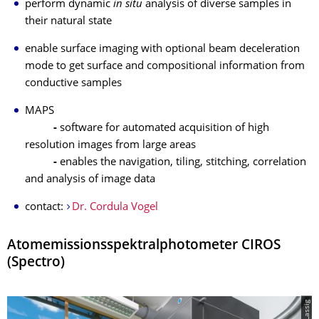
perform dynamic
in situ
analysis of diverse samples in
their natural state
enable surface imaging with optional beam deceleration
mode to get surface and compositional information from
conductive samples
MAPS
-
software for automated acquisition of high
resolution images from large areas
-
enables the navigation, tiling, stitching, correlation
and analysis of image data
contact:
Dr. Cordula Vogel
Atomemissionsspektralphotometer CIROS
(Spectro)
© K.Lassig