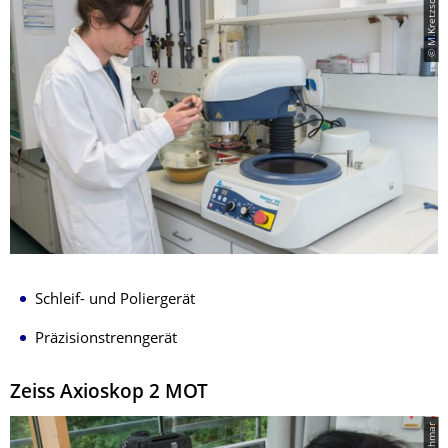
© M.Kretzschmar
Schleif- und Poliergerät
Präzisionstrenngerät
Zeiss Axioskop 2 MOT