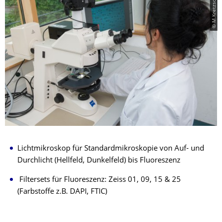
© M.Kretzschmar
Lichtmikroskop für Standardmikroskopie von Auf- und
Durchlicht (Hellfeld, Dunkelfeld) bis Fluoreszenz
Filtersets für Fluoreszenz: Zeiss 01, 09, 15 & 25
(Farbstoffe z.B. DAPI, FTIC)