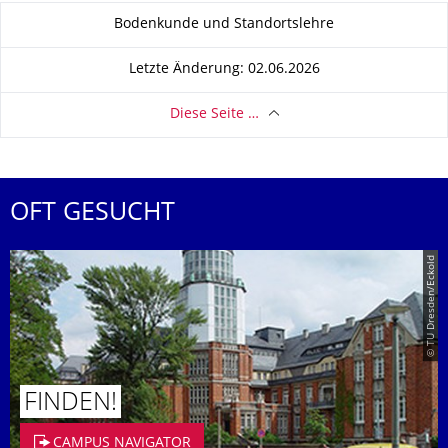
Zu dieser Seite
Bodenkunde und Standortslehre
Letzte Änderung: 02.06.2026
Diese Seite …
OFT GESUCHT
© TU Dresden/Eckold
FINDEN!
CAMPUS NAVIGATOR