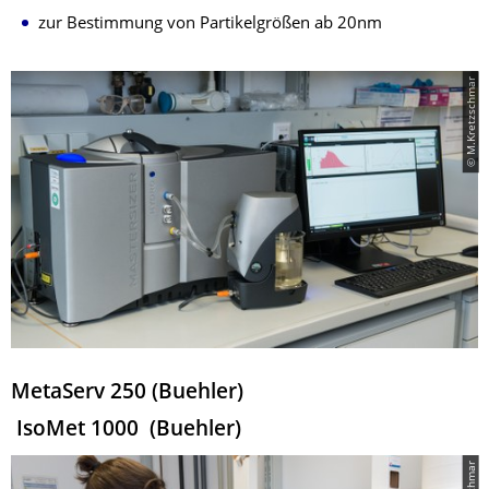
zur Bestimmung von Partikelgrößen ab 20nm
© M.Kretzschmar
MetaServ 250 (Buehler)
IsoMet 1000 (Buehler)