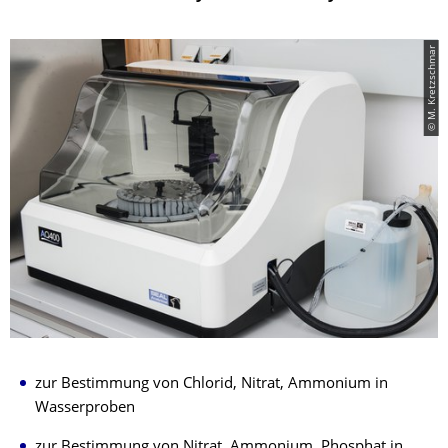
© M. Kretzschmar
zur Bestimmung von Chlorid, Nitrat, Ammonium in
Wasserproben
zur Bestimmung von Nitrat, Ammonium, Phosphat in