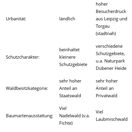
hoher
Besucherdruck
Urbanität:
ländlich
aus Leipzig und
Torgau
(stadtnah)
verschiedene
beinhaltet
Schutzgebiete,
Schutzcharakter:
kleinere
u.a. Naturpark
Schutzgebiete
Dübener Heide
sehr hoher
sehr hoher
Waldbesitzkategorie:
Anteil an
Anteil an
Staatswald
Privatwald
Viel
Viel
Baumartenausstattung:
Nadelwald (v.a.
Laubmischwald
Fichte)