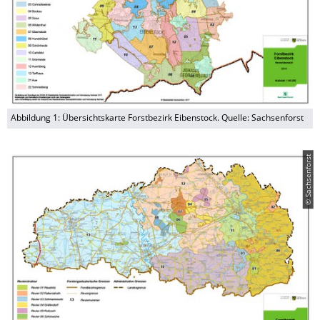
Abbildung 1: Übersichtskarte Forstbezirk Eibenstock. Quelle: Sachsenforst
© Sachsenforst