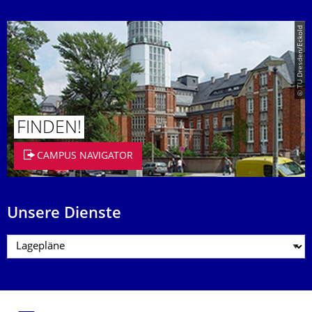
© TU Dresden/Eckold
FINDEN!
CAMPUS NAVIGATOR
Unsere Dienste