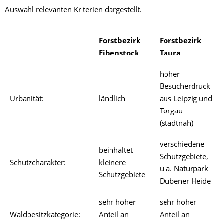
Auswahl relevanten Kriterien dargestellt.
Forstbezirk
Forstbezirk
Eibenstock
Taura
hoher
Besucherdruck
Urbanität:
ländlich
aus Leipzig und
Torgau
(stadtnah)
verschiedene
beinhaltet
Schutzgebiete,
Schutzcharakter:
kleinere
u.a. Naturpark
Schutzgebiete
Dübener Heide
sehr hoher
sehr hoher
Waldbesitzkategorie:
Anteil an
Anteil an