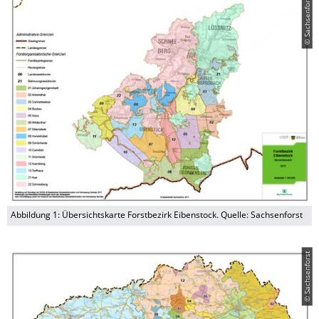
© Sachsenforst
Abbildung 1: Übersichtskarte Forstbezirk Eibenstock. Quelle: Sachsenforst
© Sachsenforst