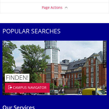
Page Actions
POPULAR SEARCHES
© TU Dresden/Eckold
FINDEN!
CAMPUS NAVIGATOR
Our Services