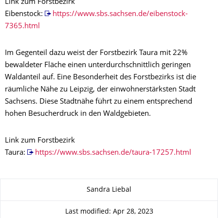
Link zum Forstbezirk
Eibenstock:
https://www.sbs.sachsen.de/eibenstock-
7365.html
Im Gegenteil dazu weist der Forstbezirk Taura mit 22%
bewaldeter Fläche einen unterdurchschnittlich geringen
Waldanteil auf. Eine Besonderheit des Forstbezirks ist die
räumliche Nähe zu Leipzig, der einwohnerstärksten Stadt
Sachsens. Diese Stadtnähe führt zu einem entsprechend
hohen Besucherdruck in den Waldgebieten.
Link zum Forstbezirk
Taura:
https://www.sbs.sachsen.de/taura-17257.html
About this page
Sandra Liebal
Last modified: Apr 28, 2023