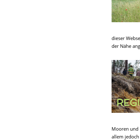
dieser Webse
der Nähe ang
Mooren und S
allem jedoch