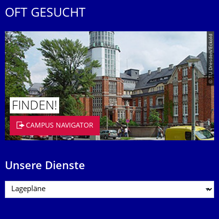
OFT GESUCHT
© TU Dresden/Eckold
FINDEN!
CAMPUS NAVIGATOR
Unsere Dienste