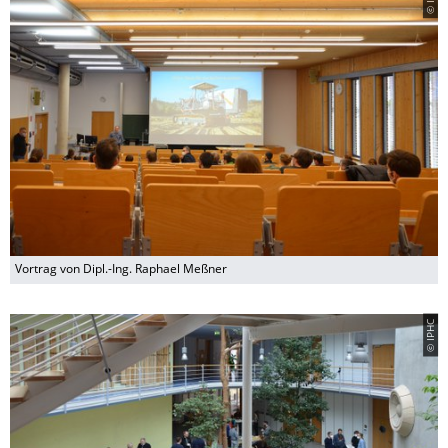
Vortrag von Dipl.-Ing. Raphael Meßner
© IPHC