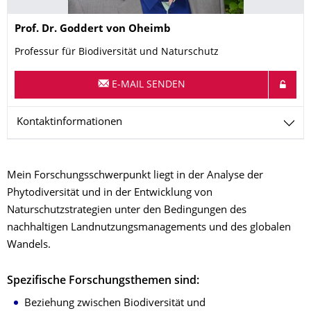
Name
Prof. Dr.
Goddert
von Oheimb
Professur für Biodiversität und Naturschutz
E-MAIL SENDEN
Kontaktinformationen
Mein Forschungsschwerpunkt liegt in der Analyse der
Phytodiversität und in der Entwicklung von
Naturschutzstrategien unter den Bedingungen des
nachhaltigen Landnutzungsmanagements und des globalen
Wandels.
Spezifische Forschungsthemen sind:
Beziehung zwischen Biodiversität und