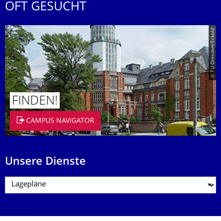
OFT GESUCHT
© TU Dresden/Eckold
FINDEN!
CAMPUS NAVIGATOR
Unsere Dienste